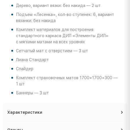
Дерево, вариант вязки: без накида — 2 шт
Подъем «Лесенка», кол-во ступенек: 6, вариант
вязанки: без накида
Комплект материалов для построения
стандартного каркаса ДИЛ «Элементы ДИЛ»
с мягкими матами на всех уровнях
Сетчатый мат с отверстием — 3 шт
Лиана Стандарт
Спайдер
Комплект страховочных матов 1700×1700×300 —
1 шт
Баннеры — 3 шт
Характеристики
Отзывы