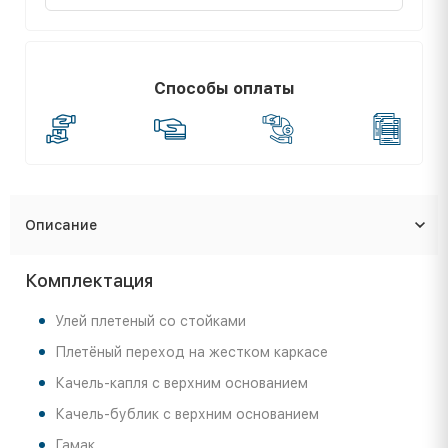
Способы оплаты
Описание
Комплектация
Улей плетеный со стойками
Плетёный переход на жестком каркасе
Качель-капля с верхним основанием
Качель-бублик с верхним основанием
Гамак