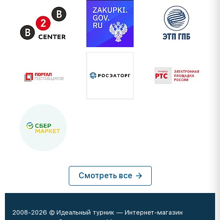
Смотреть все
2008-2026 © Идеальный турник — Интернет-магазин