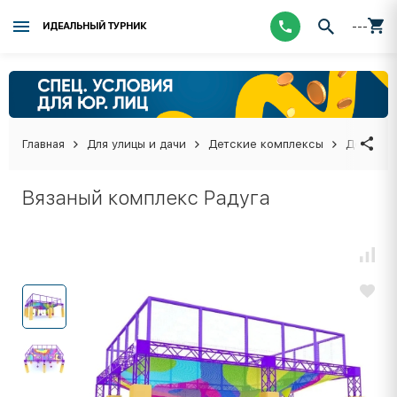
---
ИДЕАЛЬНЫЙ ТУРНИК
Главная
Для улицы и дачи
Детские комплексы
Детские
Вязаный комплекс Радуга