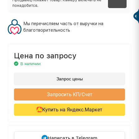
понадобится.
Мы перечисляем часть от выручки на
благотворительность
Цена по запросу
В наличии
Запрос цены
Запросить КП/Счет
Купить на Яндекс.Маркет
Написать в Telegram