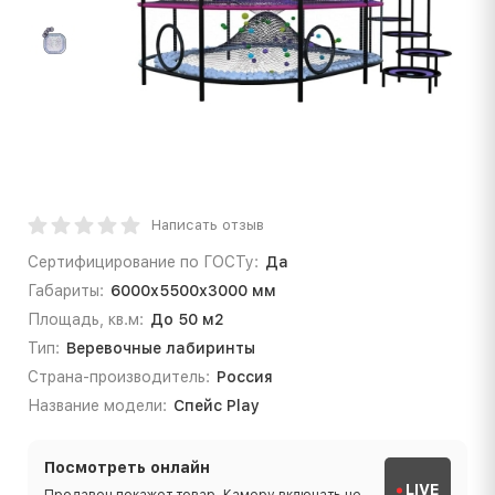
Написать отзыв
Сертифицирование по ГОСТу:
Да
Габариты:
6000х5500х3000 мм
Площадь, кв.м:
До 50 м2
Тип:
Веревочные лабиринты
Страна-производитель:
Россия
Название модели:
Спейс Play
Посмотреть онлайн
LIVE
Продавец покажет товар. Камеру включать не