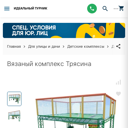
---
ИДЕАЛЬНЫЙ ТУРНИК
Главная
Для улицы и дачи
Детские комплексы
Детские
Вязаный комплекс Трясина