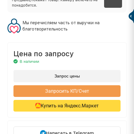
понадобится.
Мы перечисляем часть от выручки на
благотворительность
Цена по запросу
В наличии
Запрос цены
Запросить КП/Счет
Купить на Яндекс.Маркет
Написать в Telegram