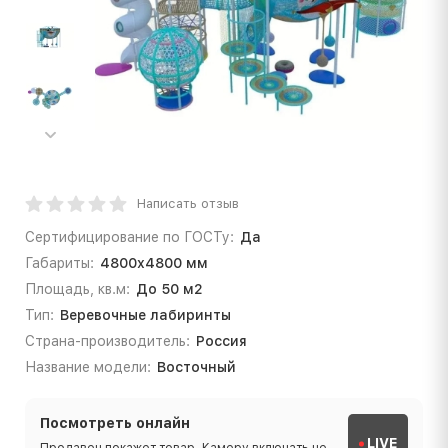
Написать отзыв
Сертифицирование по ГОСТу:
Да
Габариты:
4800х4800 мм
Площадь, кв.м:
До 50 м2
Тип:
Веревочные лабиринты
Страна-производитель:
Россия
Название модели:
Восточный
Посмотреть онлайн
LIVE
Продавец покажет товар. Камеру включать не