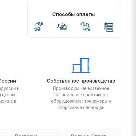
Способы оплаты
России
Собственное производство
оруссии и
Производим качественное
м ценам.
современное спортивное
можна в
оборудование: тренажеры и
спортивные площадки