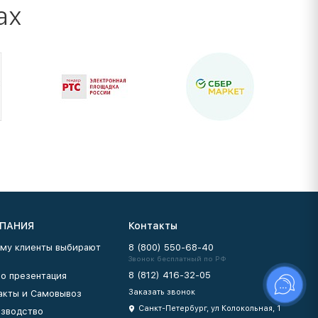
ах
ПАНИЯ
Контакты
му клиенты выбирают
8 (800) 550-68-40
Звонок бесплатный по РФ
8 (812) 416-32-05
о презентация
Заказать звонок
акты и Самовывоз
Санкт-Петербург, ул Колокольная, 1
зводство