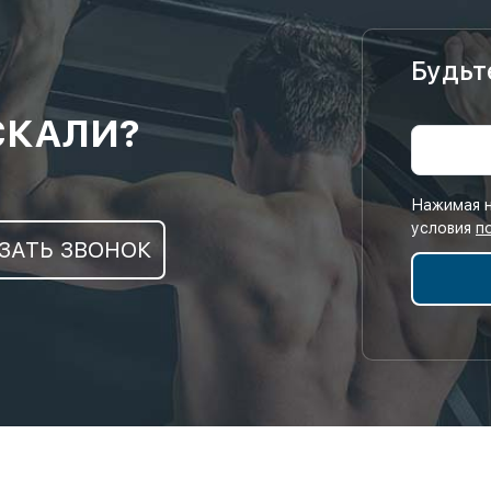
Будьт
СКАЛИ?
Нажимая н
условия
п
ЗАТЬ ЗВОНОК