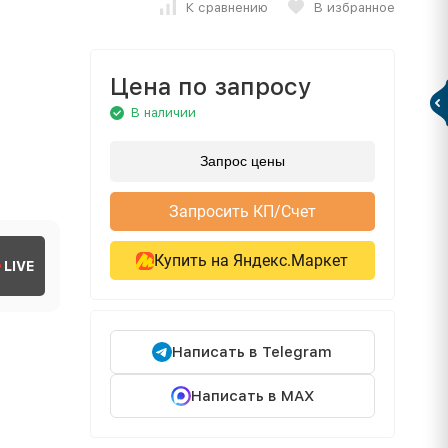
К сравнению
В избранное
Цена по запросу
В наличии
Запрос цены
Запросить КП/Счет
Купить на Яндекс.Маркет
LIVE
Написать в Telegram
Написать в MAX