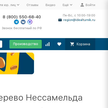
ля юр. лиц
Отзывы
Видео
Ещё
Войти
Пн-Вс, с 10:00-19:00
8 (800) 550-68-40
region@idealturnik.ru
Звонок бесплатный по РФ
Производство
Корзина
ерево Нессамельда