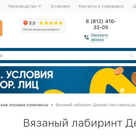
Производство
Установка
Контакты и Самовывоз
Д
8 (812) 416-
32-05
Заказать
звонок
ские игровые комплексы
Вязаный лабиринт Дерево Нессамельда
Вязаный лабиринт Д