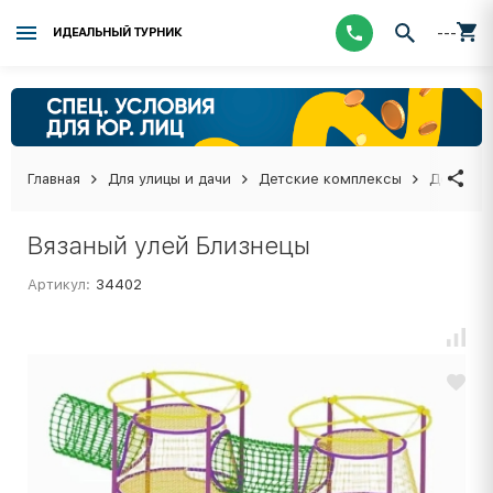
---
ИДЕАЛЬНЫЙ ТУРНИК
Главная
Для улицы и дачи
Детские комплексы
Детские
Вязаный улей Близнецы
Артикул:
34402