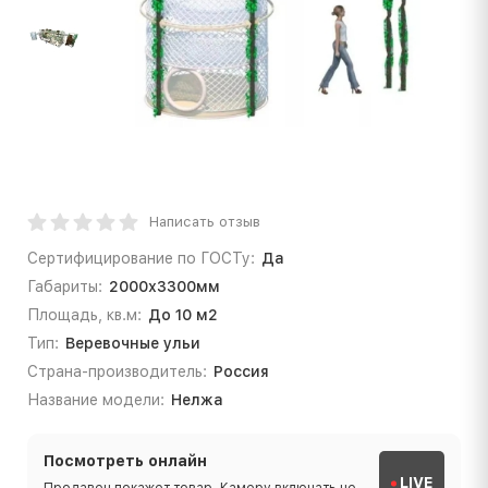
Написать отзыв
Сертифицирование по ГОСТу:
Да
Габариты:
2000х3300мм
Площадь, кв.м:
До 10 м2
Тип:
Веревочные ульи
Страна-производитель:
Россия
Название модели:
Нелжа
Посмотреть онлайн
LIVE
Продавец покажет товар. Камеру включать не