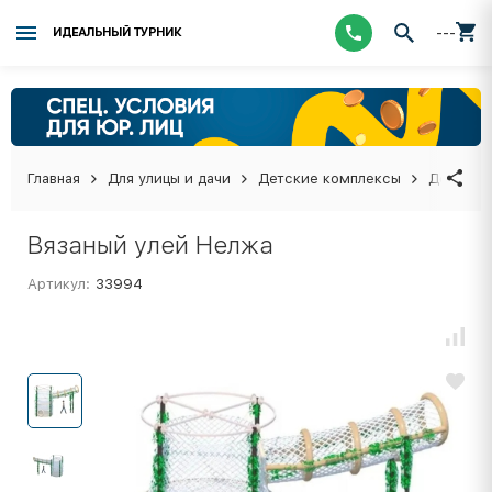
---
ИДЕАЛЬНЫЙ ТУРНИК
Главная
Для улицы и дачи
Детские комплексы
Детские
Вязаный улей Нелжа
Артикул:
33994