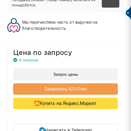
понадобится.
Мы перечисляем часть от выручки на
благотворительность
Цена по запросу
В наличии
Запрос цены
Запросить КП/Счет
Купить на Яндекс.Маркет
Написать в Telegram