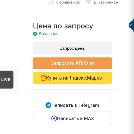
К сравнению
В избранное
Цена по запросу
В наличии
Запрос цены
Запросить КП/Счет
Купить на Яндекс.Маркет
LIVE
Написать в Telegram
Написать в MAX