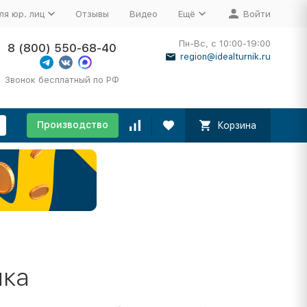
ля юр. лиц
Отзывы
Видео
Ещё
Войти
Пн-Вс, с 10:00-19:00
8 (800) 550-68-40
region@idealturnik.ru
Звонок бесплатный по РФ
Производство
Корзина
нка