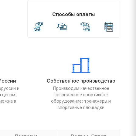
Способы оплаты
России
Собственное производство
оруссии и
Производим качественное
м ценам.
современное спортивное
можна в
оборудование: тренажеры и
спортивные площадки