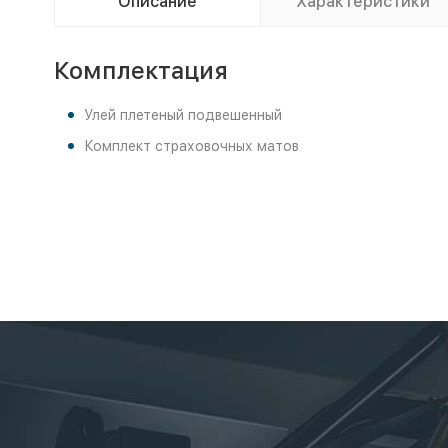
Описание
Характеристики
Комплектация
Улей плетеный подвешенный
Комплект страховочных матов