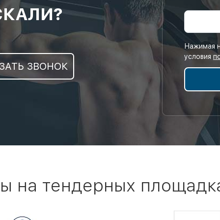
СКАЛИ?
Нажимая н
условия
п
ЗАТЬ ЗВОНОК
ы на тендерных площадк