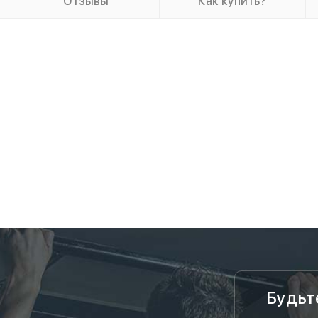
Отзывы
Как купить?
Будьт