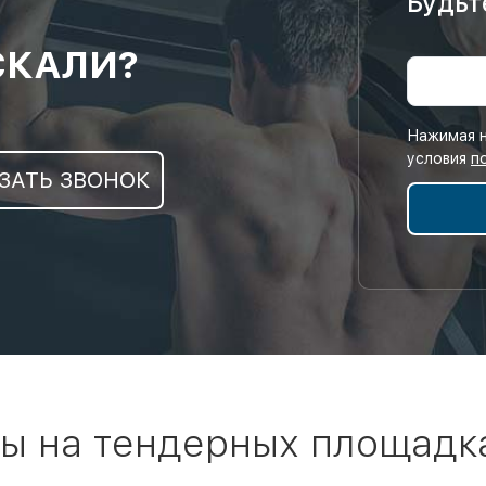
Будьт
СКАЛИ?
Нажимая н
условия
п
ЗАТЬ ЗВОНОК
ы на тендерных площадк