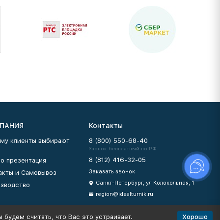
ПАНИЯ
Контакты
му клиенты выбирают
8 (800) 550-68-40
Звонок бесплатный по РФ
8 (812) 416-32-05
о презентация
Заказать звонок
акты и Самовывоз
Санкт-Петербург, ул Колокольная, 1
зводство
region@idealturnik.ru
Хорошо
 будем считать, что Вас это устраивает.