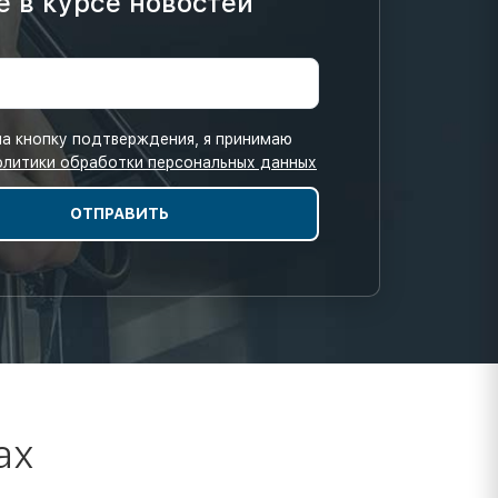
е в курсе новостей
а кнопку подтверждения, я принимаю
олитики обработки персональных данных
ах