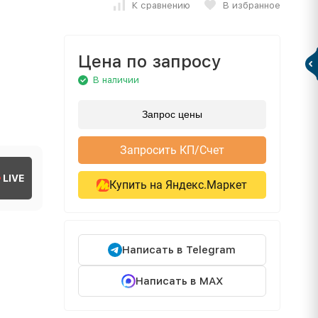
К сравнению
В избранное
Цена по запросу
В наличии
Запрос цены
Запросить КП/Счет
LIVE
Купить на Яндекс.Маркет
Написать в Telegram
Написать в MAX