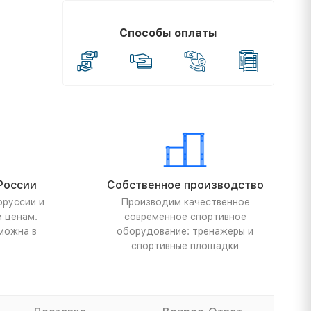
Способы оплаты
России
Собственное производство
оруссии и
Производим качественное
м ценам.
современное спортивное
можна в
оборудование: тренажеры и
спортивные площадки