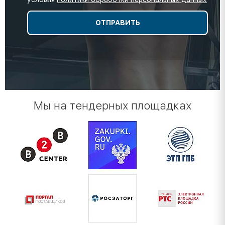
Мы на тендерных площадках