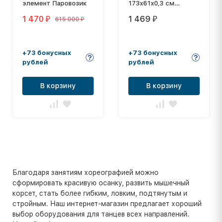
элемент Паровозик
173x61x0,3 см
STARFIT
1 470
1 469
615 000
₽
₽
₽
+73 бонусных
+73 бонусных
рублей
рублей
В корзину
В корзину
Благодаря занятиям хореографией можно
сформировать красивую осанку, развить мышечный
корсет, стать более гибким, ловким, подтянутым и
стройным. Наш интернет-магазин предлагает хороший
выбор оборудования для танцев всех направлений.