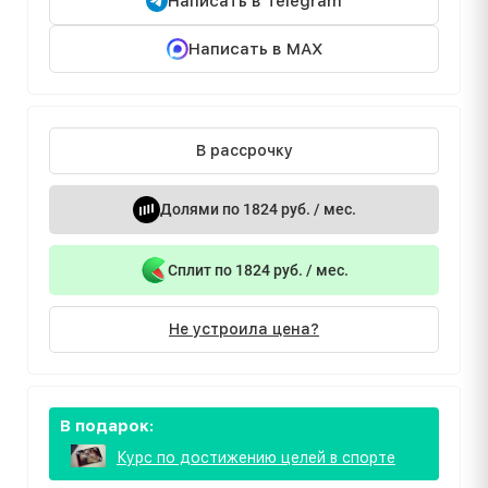
Написать в Telegram
Написать в MAX
В рассрочку
Долями по 1824 руб. / мес.
Сплит по 1824 руб. / мес.
Не устроила цена?
В подарок:
Курс по достижению целей в спорте