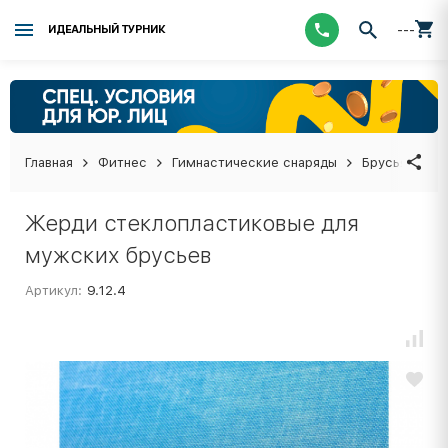
---
ИДЕАЛЬНЫЙ ТУРНИК
Главная
Фитнес
Гимнастические снаряды
Брусья гимн
Жерди стеклопластиковые для
мужских брусьев
Артикул:
9.12.4