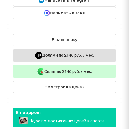
Написать в Telegram
Написать в MAX
В рассрочку
Долями по 2146 руб. / мес.
Сплит по 2146 руб. / мес.
Не устроила цена?
В подарок:
Курс по достижению целей в спорте