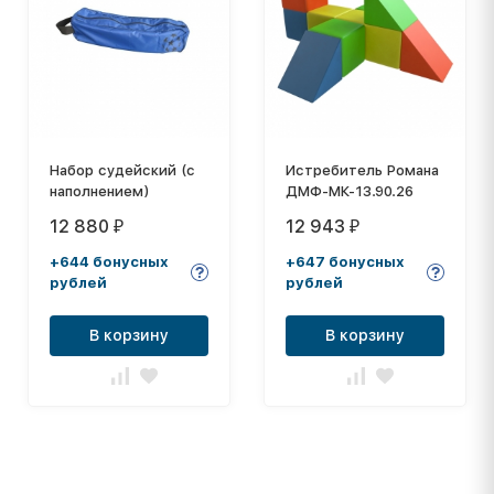
Набор судейский (с
Истребитель Романа
наполнением)
ДМФ-МК-13.90.26
12 880
12 943
₽
₽
+644 бонусных
+647 бонусных
рублей
рублей
В корзину
В корзину