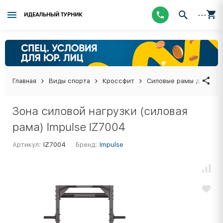
---
ИДЕАЛЬНЫЙ ТУРНИК
Главная
Виды спорта
Кроссфит
Силовые рамы для кро
Зона силовой нагрузки (силовая
рама) Impulse IZ7004
Артикул:
IZ7004
Бренд:
Impulse