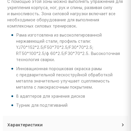
С помощью этой зоны можно выполнять упражнения для
укрепления корпуса, ног, рук и спины, развивая силу
и выносливость. Зона силовой нагрузки включает все
необходимое оборудование для выполнения
комплексных силовых тренировок.
Рама изготовлена из высоколегированной
нержавеющей стали, профиль стали:
YJ70*152*2.5/F50*70*2.5/F30*70*2.5;
RT50*100*2.5/ф 60*2.5/F30*70*2.5. Высокоточная
технология сварки.
Инновационная порошковая окраска рамы
с предварительной пескоструйной обработкой
металла значительно улучшает сцепляемость
металла с лакокрасочным покрытием.
8 адаптеров для хранения дисков
Турник для подтягиваний
Характеристики