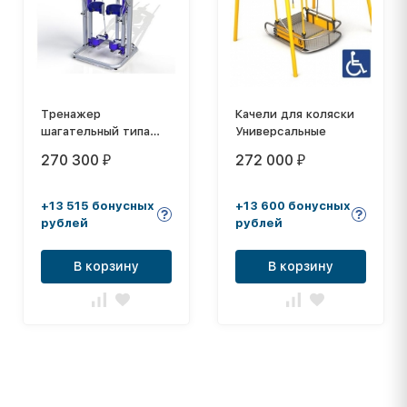
Тренажер
Качели для коляски
шагательный типа
Универсальные
Имитрон (детский)
270 300
272 000
₽
₽
+13 515 бонусных
+13 600 бонусных
рублей
рублей
В корзину
В корзину