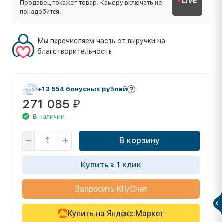
LIVE
Продавец покажет товар. Камеру включать не
понадобится.
Мы перечисляем часть от выручки на
благотворительность
+13 554 бонусных рублей
271 085
₽
В наличии
В корзину
Купить в 1 клик
Запросить КП/Счет
Купить на Яндекс.Маркет