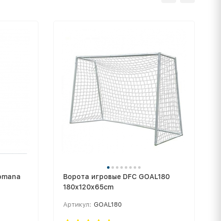
omana
Ворота игровые DFC GOAL180
180x120x65cm
Артикул:
GOAL180