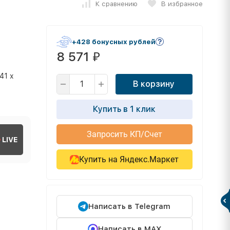
К сравнению
В избранное
+428 бонусных рублей
8 571
₽
41 х
В корзину
Купить в 1 клик
Запросить КП/Счет
LIVE
Купить на Яндекс.Маркет
Написать в Telegram
Написать в MAX