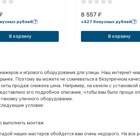
8 557
₽
₽
нусных рублей
+427 бонусных рублей
В корзину
В корзину
нажеров и игрового оборудования для улицы. Наш интернет-ма
рынке. Поэтому вы можете не сомневаться в безупречном качес
е хиты продаж снижена цена. Например, на качели с установкой
представлено его подробное описание, чтобы вам было проще о
становку уличного оборудования.
 следующие условия:
о выполнить монтаж
гадой наших мастеров обойдется вам очень недорого. На все р