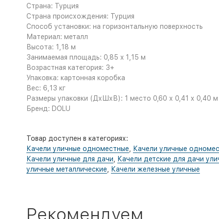
Страна: Турция
Страна происхождения: Турция
Способ установки: на горизонтальную поверхность
Материал: металл
Высота: 1,18 м
Занимаемая площадь: 0,85 x 1,15 м
Возрастная категория: 3+
Упаковка: картонная коробка
Вес: 6,13 кг
Размеры упаковки (ДхШхВ): 1 место 0,60 х 0,41 х 0,40 м
Бренд: DOLU
Товар доступен в категориях:
Качели уличные одноместные
,
Качели уличные одноме
Качели уличные для дачи
,
Качели детские для дачи ули
уличные металлические
,
Качели железные уличные
Рекомендуем