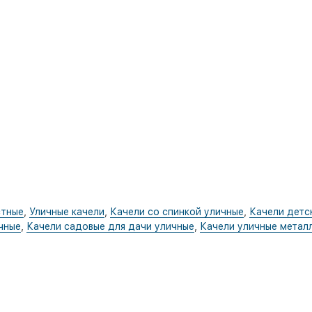
стные
,
Уличные качели
,
Качели со спинкой уличные
,
Качели детс
чные
,
Качели садовые для дачи уличные
,
Качели уличные метал