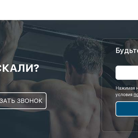
Будьт
СКАЛИ?
Нажимая н
условия
п
ЗАТЬ ЗВОНОК