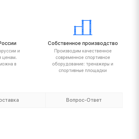
России
Собственное производство
оруссии и
Производим качественное
м ценам.
современное спортивное
можна в
оборудование: тренажеры и
спортивные площадки
оставка
Вопрос-Ответ