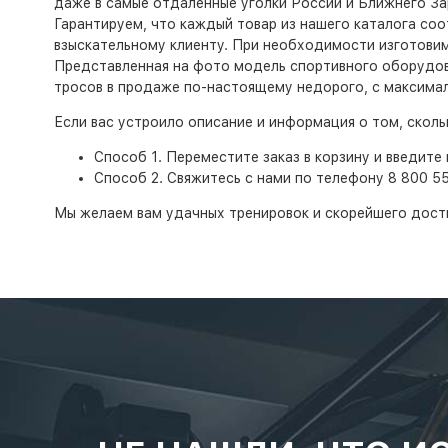
даже в самые отдаленные уголки России и Ближнего За
Гарантируем, что каждый товар из нашего каталога со
взыскательному клиенту. При необходимости изготовим
Представленная на фото модель спортивного оборудова
тросов в продаже по-настоящему недорого, с максималь
Если вас устроило описание и информация о том, скол
Способ 1. Переместите заказ в корзину и введите 
Способ 2. Свяжитесь с нами по телефону 8 800 5
Мы желаем вам удачных тренировок и скорейшего дост