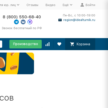
ля юр. лиц
Отзывы
Видео
Ещё
Войти
Пн-Вс, с 10:00-19:00
8 (800) 550-68-40
region@idealturnik.ru
Звонок бесплатный по РФ
Производство
Корзина
сов