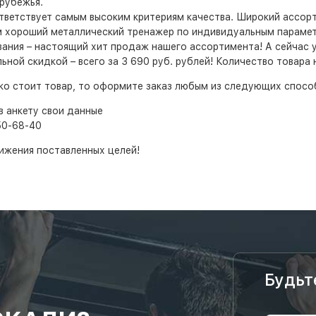
рубежья.
ответствует самым высоким критериям качества. Широкий ассо
 хороший металлический тренажер по индивидуальным параметр
ния – настоящий хит продаж нашего ассортимента! А сейчас у 
ной скидкой – всего за 3 690 руб. рублей! Количество товара 
ько стоит товар, то оформите заказ любым из следующих спосо
в анкету свои данные
50-68-40
ижения поставленных целей!
Будьт