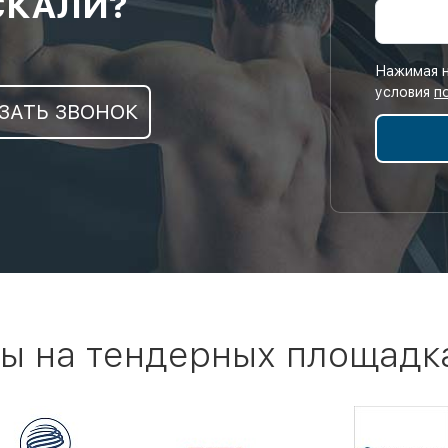
СКАЛИ?
Нажимая н
условия
п
ЗАТЬ ЗВОНОК
ы на тендерных площадк