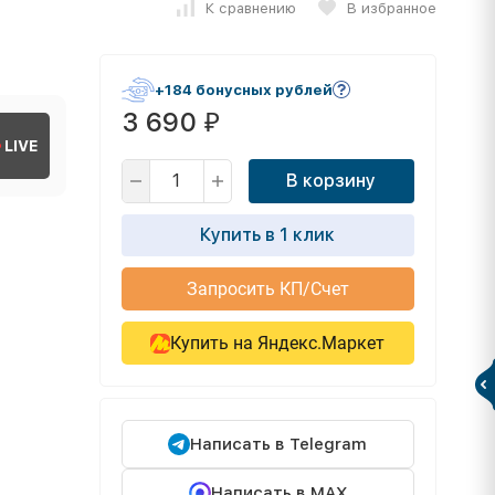
К сравнению
В избранное
+184 бонусных рублей
3 690
₽
LIVE
В корзину
Купить в 1 клик
Запросить КП/Счет
Купить на Яндекс.Маркет
Написать в Telegram
Написать в MAX