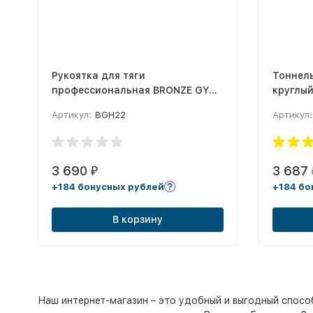
Рукоятка для тяги
Тоннель
профессиональная BRONZE GYM
круглый
изогнутая 97 см
Артикул:
BGH22
Артикул:
3 690
3 687
₽
+184 бонусных рублей
+184 бо
В корзину
Наш интернет-магазин – это удобный и выгодный спосо