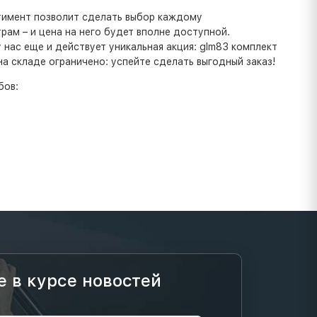
ртимент позволит сделать выбор каждому
ам – и цена на него будет вполне доступной.
нас еще и действует уникальная акция: glm83 комплект
на складе ограничено: успейте сделать выгодный заказ!
бов:
е в курсе новостей