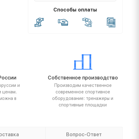
Способы оплаты
России
Собственное производство
оруссии и
Производим качественное
м ценам.
современное спортивное
можна в
оборудование: тренажеры и
спортивные площадки
оставка
Вопрос-Ответ