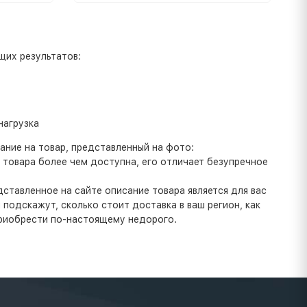
щих результатов:
нагрузка
ние на товар, представленный на фото:
а товара более чем доступна, его отличает безупречное
ставленное на сайте описание товара является для вас
одскажут, сколько стоит доставка в ваш регион, как
приобрести по-настоящему недорого.