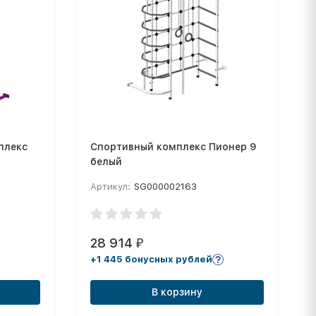
плекс
Спортивный комплекс Пионер 9
белый
Артикул:
SG000002163
28 914
₽
+1 445 бонусных рублей
В корзину