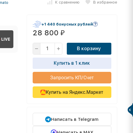
К сравнению
В избранное
mato
+1 440 бонусных рублей
28 800
₽
LIVE
В корзину
Купить в 1 клик
Запросить КП/Счет
Купить на Яндекс.Маркет
Написать в Telegram
Написать в MAX