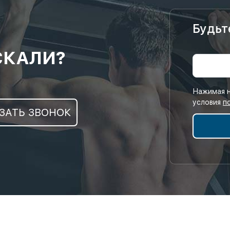
Будьт
СКАЛИ?
Нажимая н
условия
п
ЗАТЬ ЗВОНОК