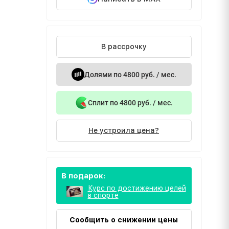
В рассрочку
Долями по 4800 руб. / мес.
Сплит по 4800 руб. / мес.
Не устроила цена?
В подарок:
Курс по достижению целей
в спорте
Сообщить о снижении цены