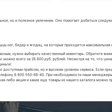
льное, но и полезное увлечение. Оно помогает добиться следую
цы ног, бедер и ягодиц, на которые приходится максимальная 
сным, нужно выбирать качественный инвентарь. Обратите внима
с можно всего за 28 800 руб. рублей. Несмотря на то, что цен
еньги!
о доступным прайсом, но и высоким уровнем сервиса. Если пред
ефону 8 800 550-68-40. При необходимости наши менеджеры п
кая-либо акция и какие еще товары из нашего каталога можно 