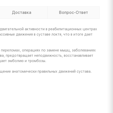
Доставка
Вопрос-Ответ
двигательной активности в реабилитационных центрах
сивные движения в суставе локтя, что в итоге дает
 переломах, операциях по замене мышц, заболеваниях
ва, предотвращает неподвижность, восстанавливает
щает эмболию и тромбозы.
ащение анатомически правильных движений сустава.