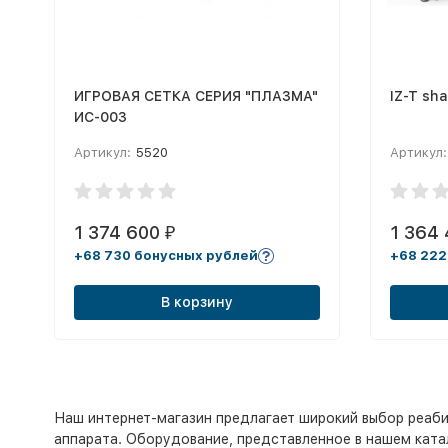
ИГРОВАЯ СЕТКА СЕРИЯ "ПЛАЗМА"
IZ-T sh
ИС-003
Артикул:
5520
Артикул:
1 374 600
1 364
₽
+68 730 бонусных рублей
+68 222
В корзину
Наш интернет-магазин предлагает широкий выбор реаб
аппарата. Оборудование, представленное в нашем катал