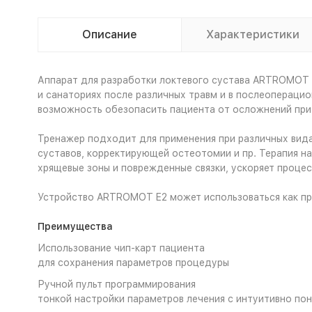
Описание
Характеристики
Аппарат для разработки локтевого сустава ARTROMOT 
и санаториях после различных травм и в послеоперацио
возможность обезопасить пациента от осложнений при
Тренажер подходит для применения при различных вида
суставов, корректирующей остеотомии и пр. Терапия н
хрящевые зоны и поврежденные связки, ускоряет проце
Устройство ARTROMOT E2 может использоваться как пра
Преимущества
Использование чип-карт пациента
для сохранения параметров процедуры
Ручной пульт программирования
тонкой настройки параметров лечения с интуитивно п