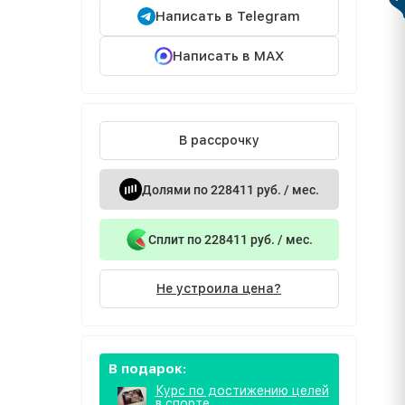
Написать в Telegram
Написать в MAX
В рассрочку
Долями по 228411 руб. / мес.
Сплит по 228411 руб. / мес.
Не устроила цена?
В подарок:
Курс по достижению целей
в спорте