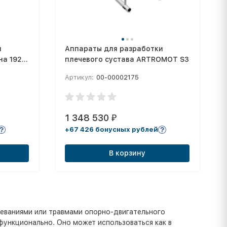
я
Аппараты для разработки
на 192
плечевого сустава ARTROMOT S3
Артикул:
00-00002175
1 348 530
₽
+67 426 бонусных рублей
В корзину
еваниями или травмами опорно-двигательного
функционально. Оно может использоваться как в