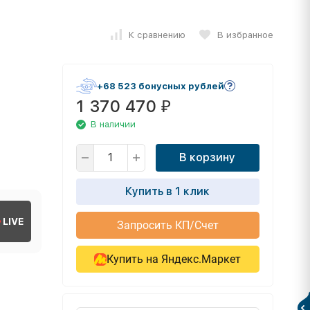
К сравнению
В избранное
+68 523 бонусных рублей
1 370 470
₽
В наличии
В корзину
Купить в 1 клик
LIVE
Запросить КП/Счет
Купить на Яндекс.Маркет