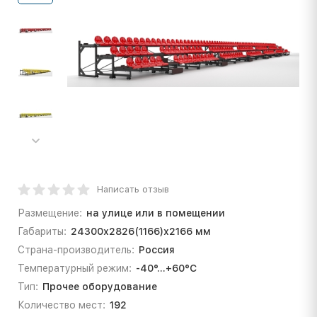
Написать отзыв
Размещение:
на улице или в помещении
Габариты:
24300х2826(1166)х2166 мм
Страна-производитель:
Россия
Температурный режим:
-40°...+60°С
Тип:
Прочее оборудование
Количество мест:
192