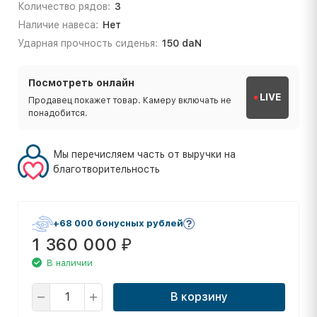
Количество рядов:
3
Наличие навеса:
Нет
Ударная прочность сиденья:
150 daN
Посмотреть онлайн
LIVE
Продавец покажет товар. Камеру включать не
понадобится.
Мы перечисляем часть от выручки на
благотворительность
+68 000 бонусных рублей
1 360 000
₽
В наличии
В корзину