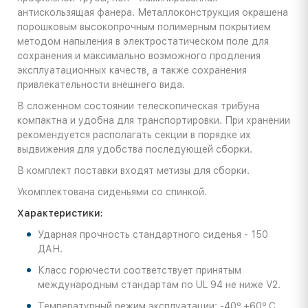
антискользящая фанера. Металлоконструкция окрашена
порошковым высокопрочным полимерным покрытием
методом напыления в электростатическом поле для
сохранения и максимально возможного продления
эксплуатационных качеств, а также сохранения
привлекательности внешнего вида.
В сложенном состоянии телескопическая трибуна
компактна и удобна для транспортировки. При хранении
рекомендуется располагать секции в порядке их
выдвижения для удобства последующей сборки.
В комплект поставки входят метизы для сборки.
Укомплектована сиденьями со спинкой.
Характеристики:
Ударная прочность стандартного сиденья - 150
ДАН.
Класс горючести соответствует принятым
международным стандартам по UL 94 не ниже V2.
Температурный режим эксплуатации: -40º +60º С.