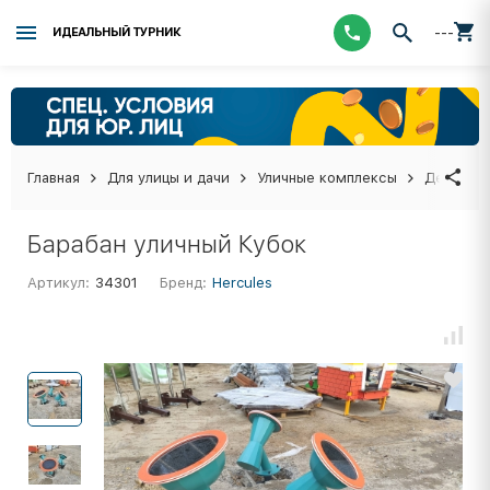
---
ИДЕАЛЬНЫЙ ТУРНИК
Главная
Для улицы и дачи
Уличные комплексы
Детские 
Барабан уличный Кубок
Артикул:
34301
Бренд:
Hercules