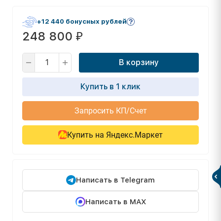
+12 440 бонусных рублей
248 800
₽
В корзину
Купить в 1 клик
Запросить КП/Счет
Купить на Яндекс.Маркет
Написать в Telegram
Написать в MAX