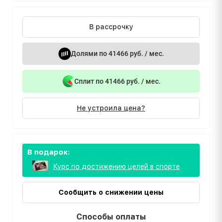
В рассрочку
Долями по 41466 руб. / мес.
Сплит по 41466 руб. / мес.
Не устроила цена?
В подарок:
Курс по достижению целей в спорте
Сообщить о снижении цены
Способы оплаты