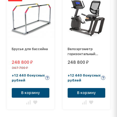
Брусья для бассейна
Велоэргометр
горизонтальный
MATRIX R30XR
248 800
248 800
₽
₽
347 700
₽
+12 440 бонусных
+12 440 бонусных
рублей
рублей
В корзину
В корзину