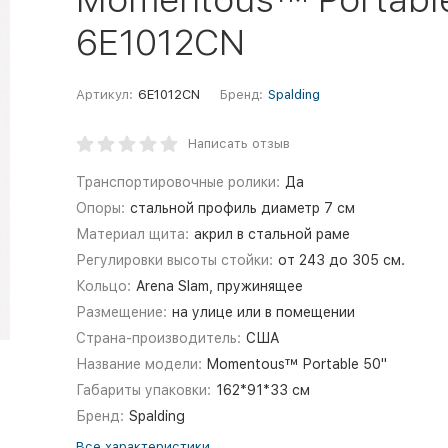
6E1012CN
Артикул:
6E1012CN
Бренд:
Spalding
Написать отзыв
Транспортировочные ролики:
Да
Опоры:
стальной профиль диаметр 7 см
Материал щита:
акрил в стальной раме
Регулировки высоты стойки:
от 243 до 305 см.
Кольцо:
Arena Slam, пружинящее
Размещение:
на улице или в помещении
Страна-производитель:
США
Название модели:
Momentous™ Portable 50"
Габариты упаковки:
162*91*33 см
Бренд:
Spalding
Все характеристики