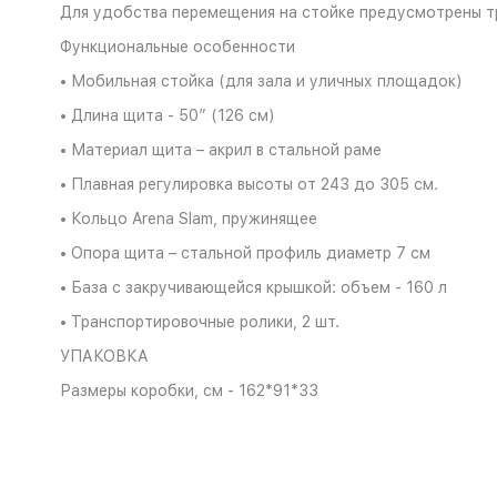
Для удобства перемещения на стойке предусмотрены т
Функциональные особенности
• Мобильная стойка (для зала и уличных площадок)
• Длина щита - 50” (126 см)
• Материал щита – акрил в стальной раме
• Плавная регулировка высоты от 243 до 305 см.
• Кольцо Arena Slam, пружинящее
• Опора щита – стальной профиль диаметр 7 см
• База с закручивающейся крышкой: объем - 160 л
• Транспортировочные ролики, 2 шт.
УПАКОВКА
Размеры коробки, см - 162*91*33