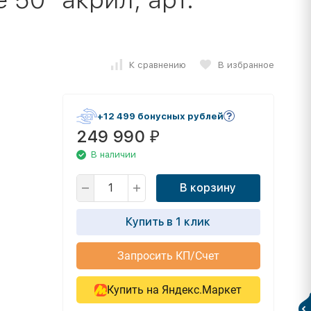
К сравнению
В избранное
+12 499 бонусных рублей
249 990
₽
В наличии
В корзину
Купить в 1 клик
Запросить КП/Счет
Купить на Яндекс.Маркет