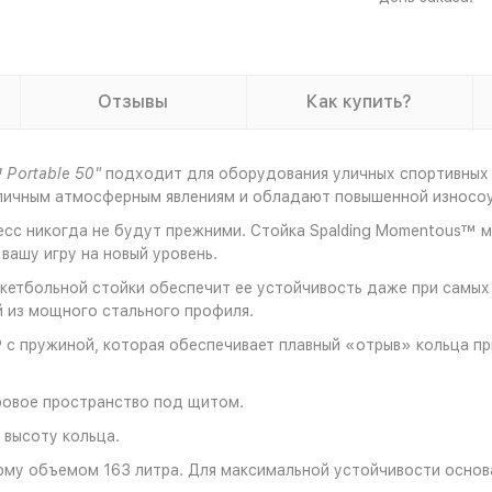
Отзывы
Как купить?
 Portable 50"
подходит для оборудования уличных спортивных 
азличным атмосферным явлениям и обладают повышенной износо
сс никогда не будут прежними. Стойка Spalding Momentous™ м
вашу игру на новый уровень.
кетбольной стойки обеспечит ее устойчивость даже при самых
й из мощного стального профиля.
 с пружиной, которая обеспечивает плавный «отрыв» кольца пр
гровое пространство под щитом.
 высоту кольца.
рму объемом 163 литра. Для максимальной устойчивости основ