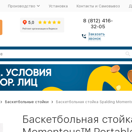
Производство
Установка
Контакты и Самовывоз
Д
8 (812) 416-
32-05
Заказать
звонок
Баскетбольные стойки
Баскетбольная стойка Spalding Momento
Баскетбольная стойк
Momentous™ Portable 