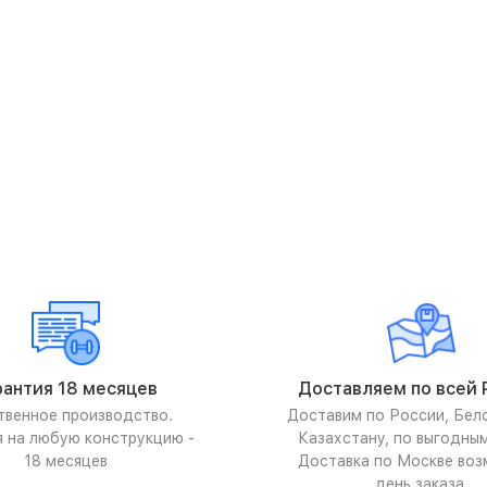
рантия 18 месяцев
Доставляем по всей 
твенное производство.
Доставим по России, Бел
я на любую конструкцию -
Казахстану, по выгодны
18 месяцев
Доставка по Москве воз
день заказа.