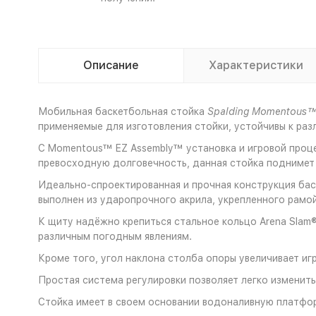
Описание
Характеристики
Мобильная баскетбольная стойка
Spalding Momentous™
применяемые для изготовления стойки, устойчивы к р
С Momentous™ EZ Assembly™ установка и игровой проце
превосходную долговечность, данная стойка поднимет 
Идеально-спроектированная и прочная конструкция бас
выполнен из ударопрочного акрила, укрепленного рамо
К щиту надёжно крепиться стальное кольцо Arena Slam®
различным погодным явлениям.
Кроме того, угол наклона столба опоры увеличивает и
Простая система регулировки позволяет легко изменить
Стойка имеет в своем основании водоналивную платфо