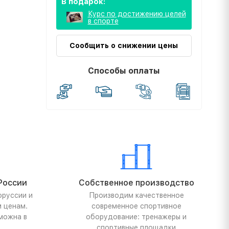
В подарок:
Курс по достижению целей
в спорте
Сообщить о снижении цены
Способы оплаты
России
Собственное производство
оруссии и
Производим качественное
м ценам.
современное спортивное
можна в
оборудование: тренажеры и
спортивные площадки