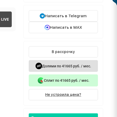
Написать в Telegram
LIVE
Написать в MAX
В рассрочку
Долями по 41665 руб. / мес.
Сплит по 41665 руб. / мес.
Не устроила цена?