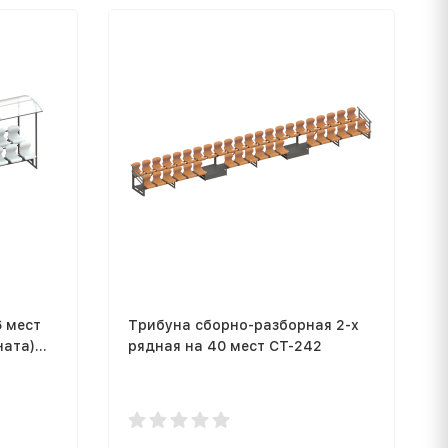
6 мест
Трибуна сборно-разборная 2-х
ната)
рядная на 40 мест СТ-242