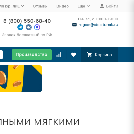
ля юр. лиц
Отзывы
Видео
Ещё
Войти
Пн-Вс, с 10:00-19:00
8 (800) 550-68-40
region@idealturnik.ru
Звонок бесплатный по РФ
Производство
Корзина
упными мягкими