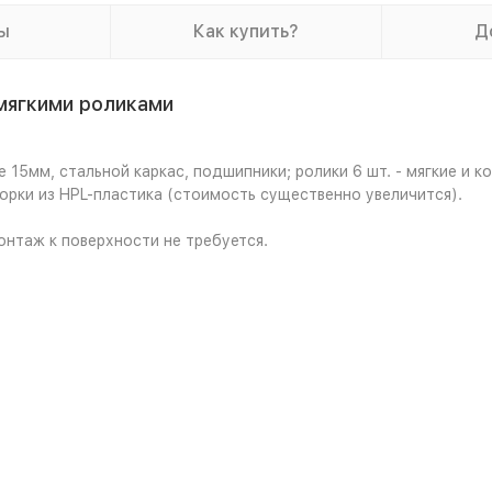
ы
Как купить?
Д
мягкими роликами
 15мм, стальной каркас, подшипники; ролики 6 шт. - мягкие и 
орки из HPL-пластика (стоимость существенно увеличится).
нтаж к поверхности не требуется.