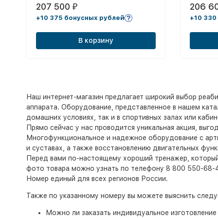
207 500
206 6
₽
+10 375 бонусных рублей
+10 330
В корзину
Наш интернет-магазин предлагает широкий выбор реаб
аппарата. Оборудование, представленное в нашем катал
домашних условиях, так и в спортивных залах или кабин
Прямо сейчас у нас проводится уникальная акция, выгод
Многофункциональное и надежное оборудование с арти
и суставах, а также восстановлению двигательных функ
Перед вами по-настоящему хороший тренажер, который 
фото товара можно узнать по телефону 8 800 550-68-4
Номер единый для всех регионов России.
Также по указанному номеру вы можете выяснить сле
Можно ли заказать индивидуальное изготовление