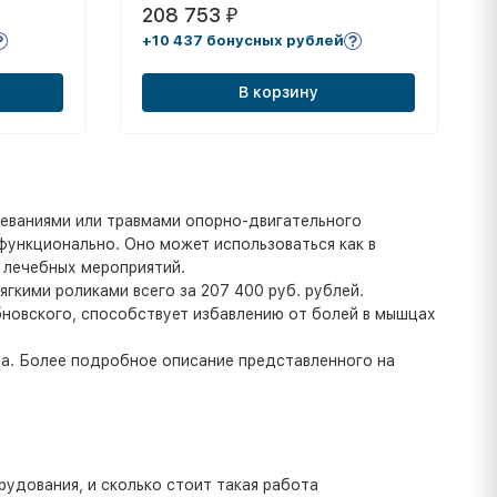
208 753
₽
+10 437 бонусных рублей
В корзину
еваниями или травмами опорно-двигательного
функционально. Оно может использоваться как в
е лечебных мероприятий.
ягкими роликами всего за 207 400 руб. рублей.
новского, способствует избавлению от болей в мышцах
а. Более подробное описание представленного на
удования, и сколько стоит такая работа