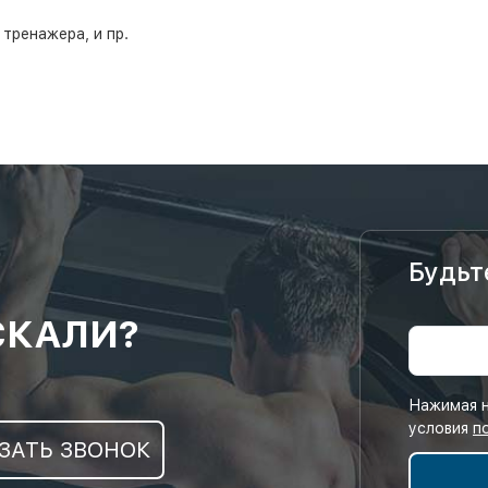
тренажера, и пр.
Будьт
СКАЛИ?
Нажимая н
условия
п
ЗАТЬ ЗВОНОК