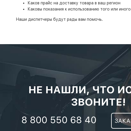
Каков прайс на доставку товара в ваш регион
Каковы показания к использованию того или иного 
Наши диспетчеры будут рады вам помочь.
НЕ НАШЛИ, ЧТО И
ЗВОНИТЕ!
8 800 550 68 40
ЗАКА