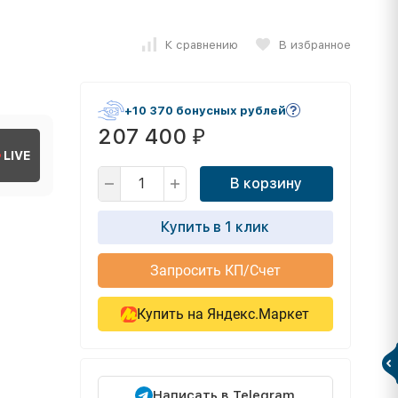
К сравнению
В избранное
+10 370 бонусных рублей
207 400
₽
LIVE
В корзину
Купить в 1 клик
Запросить КП/Счет
Купить на Яндекс.Маркет
Написать в Telegram