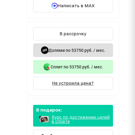
Написать в MAX
В рассрочку
Долями по 53750 руб. / мес.
Сплит по 53750 руб. / мес.
Не устроила цена?
В подарок:
Курс по достижению целей
в спорте