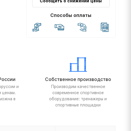
Сообщить о снижении цены
Способы оплаты
России
Собственное производство
оруссии и
Производим качественное
м ценам.
современное спортивное
можна в
оборудование: тренажеры и
спортивные площадки