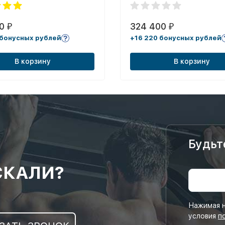
00
324 400
₽
₽
 бонусных рублей
+16 220 бонусных рублей
В корзину
В корзину
Будьт
СКАЛИ?
Нажимая н
условия
п