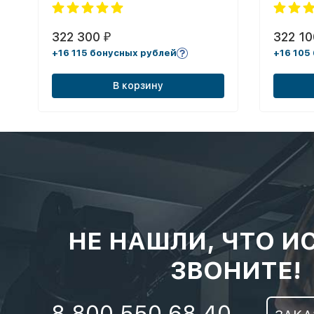
322 300
322 1
₽
+16 115 бонусных рублей
+16 105
В корзину
НЕ НАШЛИ, ЧТО И
ЗВОНИТЕ!
8 800 550 68 40