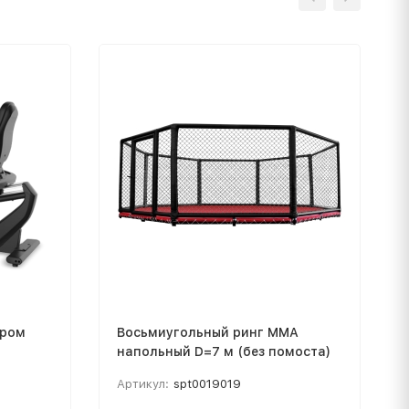
ором
Восьмиугольный ринг ММА
напольный D=7 м (без помоста)
Артикул:
spt0019019