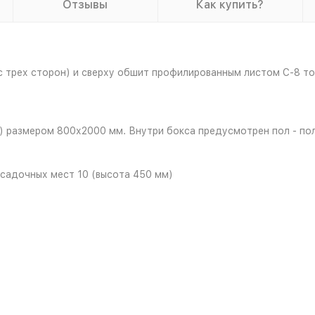
Отзывы
Как купить?
с трех сторон) и сверху обшит профилированным листом С-8 т
) размером 800х2000 мм. Внутри бокса предусмотрен пол - по
осадочных мест 10 (высота 450 мм)