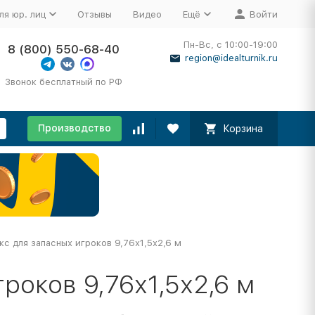
ля юр. лиц
Отзывы
Видео
Ещё
Войти
Пн-Вс, с 10:00-19:00
8 (800) 550-68-40
region@idealturnik.ru
Звонок бесплатный по РФ
Производство
Корзина
кс для запасных игроков 9,76х1,5х2,6 м
роков 9,76х1,5х2,6 м