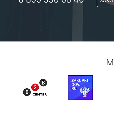
ЗАКА
М