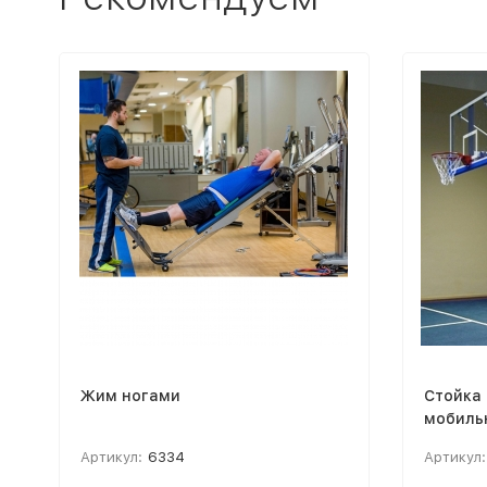
Жим ногами
Стойка
мобильн
против
Артикул:
6334
Артикул: