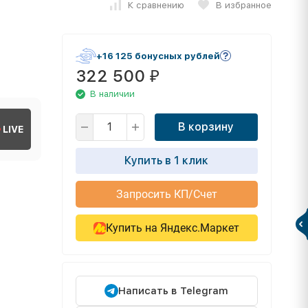
К сравнению
В избранное
+16 125 бонусных рублей
322 500
₽
В наличии
В корзину
LIVE
Купить в 1 клик
Запросить КП/Счет
Купить на Яндекс.Маркет
Написать в Telegram