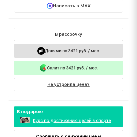
Написать в MAX
В рассрочку
Долями по 3421 руб. / мес.
Сплит по 3421 руб. / мес.
Не устроила цена?
В подарок:
Курс по достижению целей в спорте
Сообщить о снижении цены