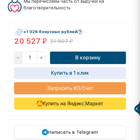
Мы перечисляем часть от выручки на
благотворительность
+1 026 бонусных рублей
20 527
21 607
₽
₽
В корзину
Купить в 1 клик
Запросить КП/Счет
Купить на Яндекс.Маркет
Написать в Telegram