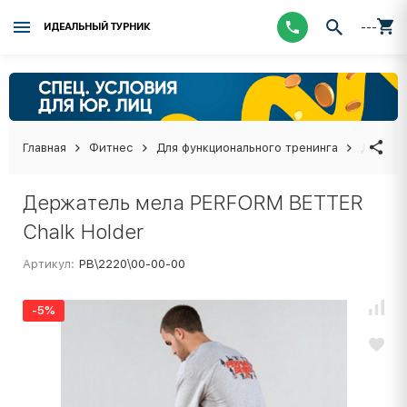
---
ИДЕАЛЬНЫЙ ТУРНИК
Главная
Фитнес
Для функционального тренинга
Держат
Держатель мела PERFORM BETTER
Chalk Holder
Артикул:
PB\2220\00-00-00
-5%