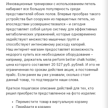
Инновационные тренировки с использованием петель
набирают все большую популярность среди
представителей обоих полов. Впервые прообраз такого
устройства был сооружен из парашютных петель, но
впоследствии усовершенствовался – и сегодня
представляет собой целую систему для эффективных
метаболических упражнений, которые одновременно
задействуют множество мышечных групп и
способствуют интенсивному расходу калорий.
Наш интернет-магазин предоставляет возможность
недорого купить все необходимое оборудование –
например, держатель мела perform better chalk holder,
цена которого составляет 20 527 руб. рублей. И это не
ограниченная по срокам действия акция, а постоянный
прайс. Если ранее вы уже узнавали, сколько стоит
данный товар, то подтвердите наши слова.
Краткое пошаговое описание действий для тех, кто
решил приобрести представленное на фото изделие:
Переместите товар в виртуальную корзину
Перейдите в корзину