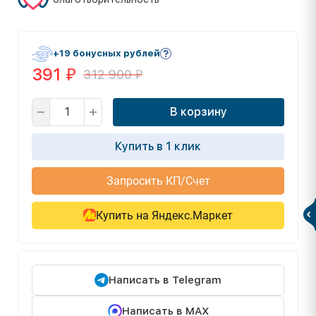
+19 бонусных рублей
391
312 900
₽
₽
В корзину
Купить в 1 клик
Запросить КП/Счет
Купить на Яндекс.Маркет
Написать в Telegram
Написать в MAX