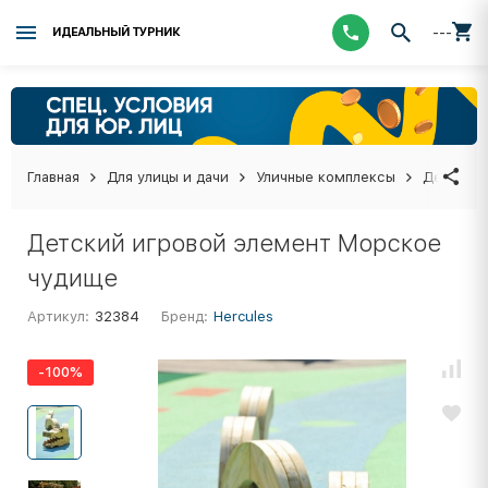
---
ИДЕАЛЬНЫЙ ТУРНИК
Главная
Для улицы и дачи
Уличные комплексы
Детские 
Детский игровой элемент Морское
чудище
Артикул:
32384
Бренд:
Hercules
-100%