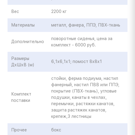
Вес
2200 кг
Материалы
металл, фанера, ППЭ, ПВХ-ткань
поворотные сиденья, цена за
Дополнительно
комплект - 6000 руб.
Размеры
6,1х6,1х1; помост 8х8х1
ДхШхВ (м)
стойки, ферма подиума, настил
фанерный, настил ПВВ или ППЭ,
покрытие (ПВХ-ткань), угловые
Комплект
подушки, канаты в чехлах,
поставки
перемычки, растяжки канатов,
защита растяжек канатов,
крепеж,3 лестницы
Прочее
бокс