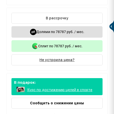
В рассрочку
Долями по 78787 руб. / мес.
Сплит по 78787 руб. / мес.
Не устроила цена?
В подарок:
Курс по достижению целей в спорте
Сообщить о снижении цены