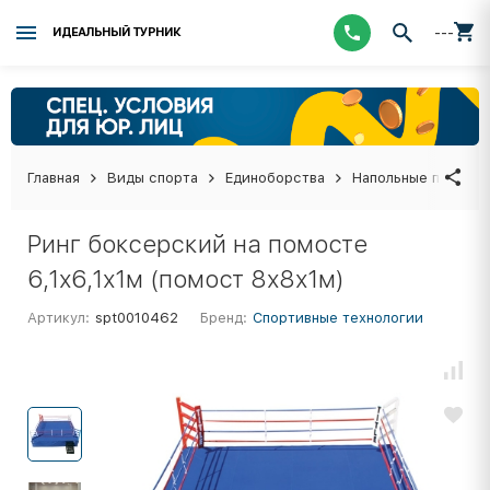
---
ИДЕАЛЬНЫЙ ТУРНИК
Главная
Виды спорта
Единоборства
Напольные покрыти
Ринг боксерский на помосте
6,1х6,1х1м (помост 8х8х1м)
Артикул:
spt0010462
Бренд:
Спортивные технологии