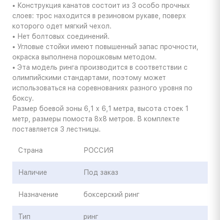
• Конструкция канатов состоит из 3 особо прочных
слоев: трос находится в резиновом рукаве, поверх
которого одет мягкий чехол.
• Нет болтовых соединений.
• Угловые стойки имеют повышенный запас прочности,
окраска выполнена порошковым методом.
• Эта модель ринга производится в соответствии с
олимпийскими стандартами, поэтому может
использоваться на соревнованиях разного уровня по
боксу.
Размер боевой зоны 6,1 х 6,1 метра, высота стоек 1
метр, размеры помоста 8х8 метров. В комплекте
поставляется 3 лестницы.
Страна
РОССИЯ
Наличие
Под заказ
Назначение
боксерский ринг
Тип
ринг