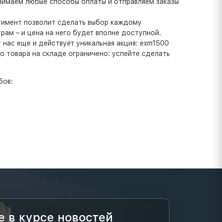
инимаем любые способы оплаты и отправляем заказы
ртимент позволит сделать выбор каждому
ам – и цена на него будет вполне доступной.
нас еще и действует уникальная акция: exm1500
о товара на складе ограничено: успейте сделать
бов:
е в курсе новостей