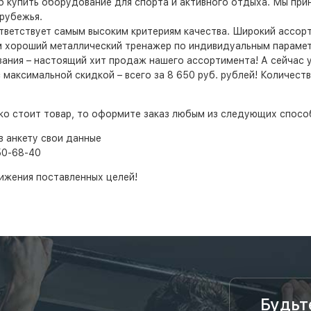
б купить оборудование для спорта и активного отдыха. Мы пр
рубежья.
ответствует самым высоким критериям качества. Широкий ассо
 хороший металлический тренажер по индивидуальным параметр
ния – настоящий хит продаж нашего ассортимента! А сейчас у 
максимальной скидкой – всего за 8 650 руб. рублей! Количеств
ько стоит товар, то оформите заказ любым из следующих спосо
в анкету свои данные
50-68-40
ижения поставленных целей!
Будьт