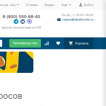
ля юр. лиц
Отзывы
Видео
Ещё
Войти
Пн-Вс, с 10:00-19:00
8 (800) 550-68-40
region@idealturnik.ru
Звонок бесплатный по РФ
Производство
Корзина
росов