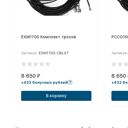
EXM1700 Комплект тросов
PCCO15
Артикул:
EXM1700-CBLST
Артикул:
8 650
8 650
₽
+432 бонусных рублей
+432 бо
В корзину