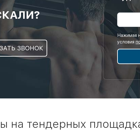
СКАЛИ?
Нажимая н
условия
п
ЗАТЬ ЗВОНОК
ы на тендерных площадк