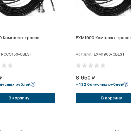
0 Комплект тросов
EXM1900 Комплект тросо
PCCO150-CBLST
Артикул:
EXM1900-CBLST
8 650
₽
₽
нусных рублей
+432 бонусных рублей
В корзину
В корзину