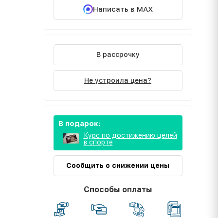
Написать в MAX
В рассрочку
Не устроила цена?
В подарок:
Курс по достижению целей
в спорте
Сообщить о снижении цены
Способы оплаты