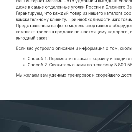
Наш интернет-магазин – это удобный и выгодный спосо
даже в самые отдаленные уголки России и Ближнего За
Гарантируем, что каждый товар из нашего каталога со
взыскательному клиенту. При необходимости изготовим
Представленная на фото модель спортивного оборудова
комплект тросов в продаже по-настоящему недорого, с 
выгодный заказ!
Если вас устроило описание и информация о том, скол
Способ 1. Переместите заказ в корзину и введите 
Способ 2. Свяжитесь с нами по телефону 8 800 5
Мы желаем вам удачных тренировок и скорейшего дост