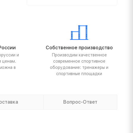
России
Собственное производство
оруссии и
Производим качественное
м ценам.
современное спортивное
можна в
оборудование: тренажеры и
спортивные площадки
оставка
Вопрос-Ответ