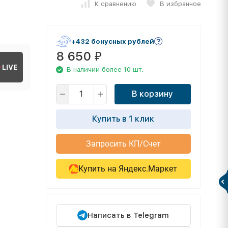
К сравнению
В избранное
+432 бонусных рублей
8 650
₽
LIVE
В наличии более 10 шт.
В корзину
Купить в 1 клик
Запросить КП/Счет
Купить на Яндекс.Маркет
Написать в Telegram