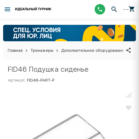
---
ИДЕАЛЬНЫЙ ТУРНИК
Главная
Тренажеры
Дополнительное оборудование
FID
FID46 Подушка сиденье
Артикул:
FID46-PART-P