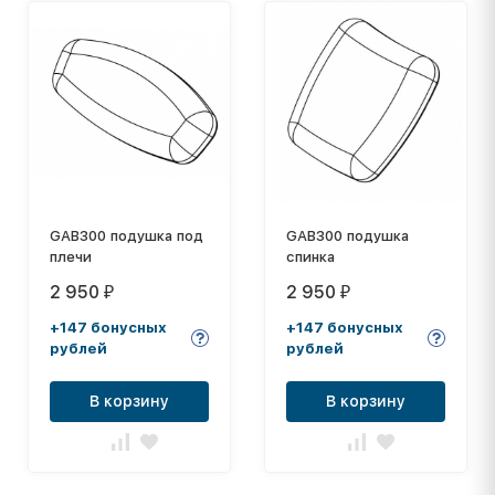
GAB300 подушка под
GAB300 подушка
плечи
спинка
2 950
2 950
₽
₽
+147 бонусных
+147 бонусных
рублей
рублей
В корзину
В корзину