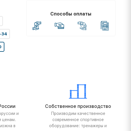
Способы оплаты
-34
0
России
Собственное производство
оруссии и
Производим качественное
м ценам.
современное спортивное
можна в
оборудование: тренажеры и