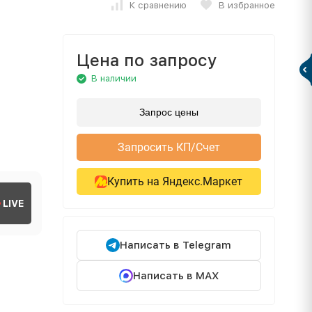
К сравнению
В избранное
Цена по запросу
В наличии
Запрос цены
Запросить КП/Счет
Купить на Яндекс.Маркет
LIVE
Написать в Telegram
Написать в MAX