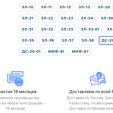
ЗЛ-10
ЗЛ-11
ЗЛ-12
ЗЛ-13
ЗЛ-20
ЗЛ-21
ЗЛ-22
ЗЛ-23
ЗЛ-24
ЗЛ-30
ЗЛ-31
ЗЛ-32
ЗЛ-33
ЗЛ-33-01
ЗЛ
ЗЛ-35
ЗЛ-36
ЗЛ-37
ЗЛ-38
ДС-2
ДС-20-01
МИФ-81
МИФ-67
рантия 18 месяцев
Доставляем по всей 
твенное производство.
Доставим по России, Бел
я на любую конструкцию -
Казахстану, по выгодны
18 месяцев
Доставка по Москве воз