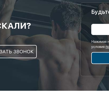
Будьт
СКАЛИ?
Нажимая н
условия
п
ЗАТЬ ЗВОНОК