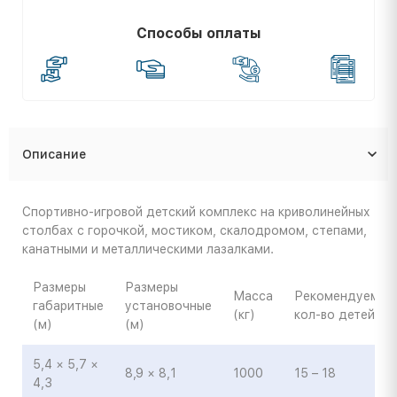
Способы оплаты
Описание
Спортивно-игровой детский комплекс на криволинейных
столбах с горочкой, мостиком, скалодромом, степами,
канатными и металлическими лазалками.
Размеры
Размеры
Масса
Рекомендуемое
габаритные
установочные
(кг)
кол-во детей
(м)
(м)
5,4 × 5,7 ×
8,9 × 8,1
1000
15 – 18
4,3