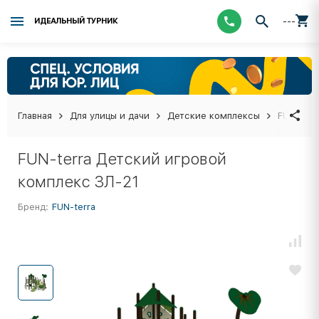
---
ИДЕАЛЬНЫЙ ТУРНИК
Главная
Для улицы и дачи
Детские комплексы
FUN-terr
FUN-terra Детский игровой
комплекс ЗЛ-21
Бренд:
FUN-terra