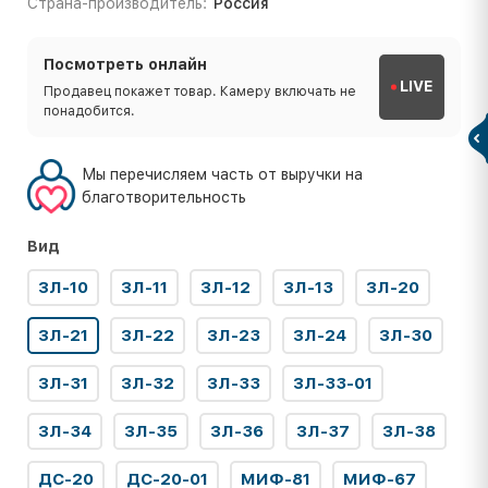
Страна-производитель:
Россия
Посмотреть онлайн
LIVE
Продавец покажет товар. Камеру включать не
понадобится.
Мы перечисляем часть от выручки на
благотворительность
Вид
ЗЛ-10
ЗЛ-11
ЗЛ-12
ЗЛ-13
ЗЛ-20
ЗЛ-21
ЗЛ-22
ЗЛ-23
ЗЛ-24
ЗЛ-30
ЗЛ-31
ЗЛ-32
ЗЛ-33
ЗЛ-33-01
ЗЛ-34
ЗЛ-35
ЗЛ-36
ЗЛ-37
ЗЛ-38
ДС-20
ДС-20-01
МИФ-81
МИФ-67