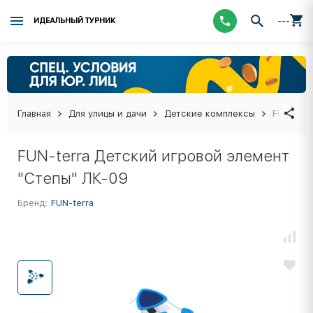
---
ИДЕАЛЬНЫЙ ТУРНИК
Главная
Для улицы и дачи
Детские комплексы
FUN-terr
FUN-terra Детский игровой элемент
"Степы" ЛК-09
Бренд:
FUN-terra