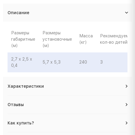
Описание
Размеры
Размеры
Масса
Рекомендуемое
габаритные
установочные
(кг)
кол-во детей
(м)
(м)
2,7 х 2,5 х
5,7 х 5,3
240
3
0,4
Характеристики
Отзывы
Как купить?