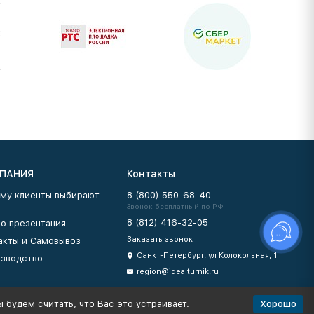
ПАНИЯ
Контакты
му клиенты выбирают
8 (800) 550-68-40
Звонок бесплатный по РФ
8 (812) 416-32-05
о презентация
Заказать звонок
акты и Самовывоз
Санкт-Петербург, ул Колокольная, 1
зводство
region@idealturnik.ru
Хорошо
 будем считать, что Вас это устраивает.