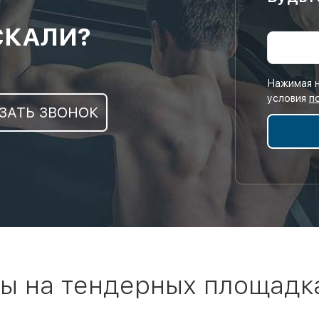
СКАЛИ?
Нажимая н
условия
п
ЗАТЬ ЗВОНОК
ы на тендерных площадк