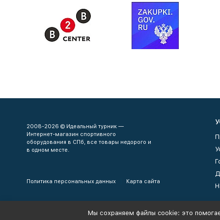
У
2008-2026 © Идеальный турник —
Интернет-магазин спортивного
П
оборудования в СПб, все товары недорого и
У
в одном месте.
Г
Д
Политика персональных данных
Карта сайта
Н
Мы сохраняем файлы cookie: это помогае