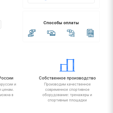
Способы оплаты
России
Собственное производство
оруссии и
Производим качественное
м ценам.
современное спортивное
можна в
оборудование: тренажеры и
спортивные площадки