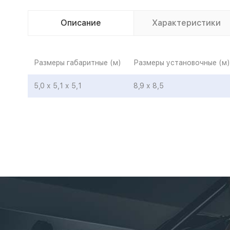
Описание
Характеристики
Размеры габаритные (м)
Размеры установочные (м)
5,0 х 5,1 х 5,1
8,9 х 8,5