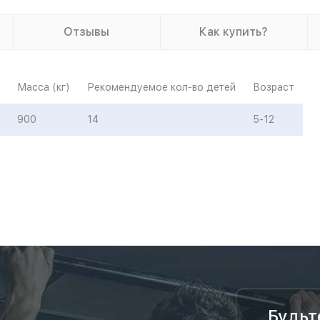
Отзывы
Как купить?
Масса (кг)
Рекомендуемое кол-во детей
Возраст
900
14
5-12
Будьт