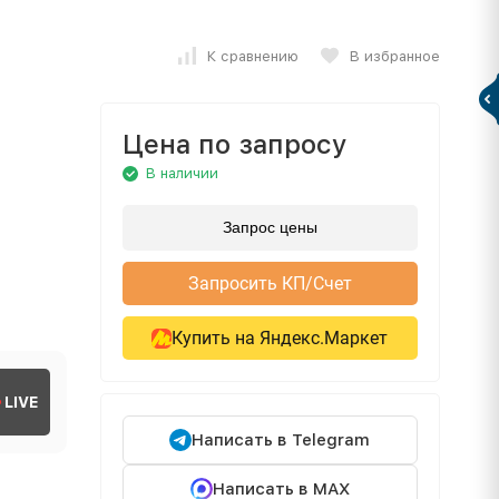
К сравнению
В избранное
Цена по запросу
В наличии
Запрос цены
Запросить КП/Счет
Купить на Яндекс.Маркет
LIVE
Написать в Telegram
Написать в MAX