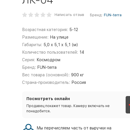
Написать отзыв
Бренд:
FUN-terra
Возрастная категория:
5-12
Размещение:
На улице
Габариты:
5,0 х 5,1 х 5,1 (м)
Количество пользователей:
14
Серия:
Космодром
Бренд:
FUN-terra
Вес товара (основной):
900 кг
Страна-производитель:
Россия
Посмотреть онлайн
Продавец покажет товар. Камеру включать не
понадобится.
Мы перечисляем часть от выручки на