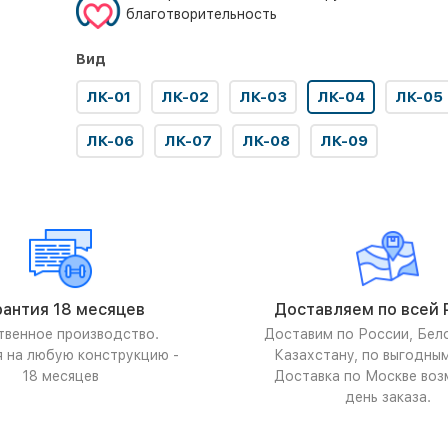
благотворительность
Вид
ЛК-01
ЛК-02
ЛК-03
ЛК-04
ЛК-05
ЛК-06
ЛК-07
ЛК-08
ЛК-09
рантия 18 месяцев
Доставляем по всей 
твенное производство.
Доставим по России, Бел
я на любую конструкцию -
Казахстану, по выгодны
18 месяцев
Доставка по Москве воз
день заказа.