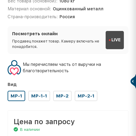
Вес товара (основной):
1080 кг
Материал основной:
Оцинкованный металл
Страна-производитель:
Россия
Посмотреть онлайн
LIVE
Продавец покажет товар. Камеру включать не
понадобится.
Мы перечисляем часть от выручки на
благотворительность
Вид
МР-1
МР-1-1
МР-2
МР-2-1
Цена по запросу
В наличии