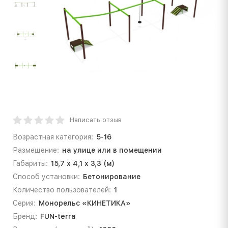
Написать отзыв
Возрастная категория:
5-16
Размещение:
на улице или в помещении
Габариты:
15,7 х 4,1 х 3,3 (м)
Способ установки:
Бетонирование
Количество пользователей:
1
Серия:
Монорельс «КИНЕТИКА»
Бренд:
FUN-terra