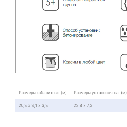
Размеры габаритные (м)
Размеры установочные (м)
20,8 х 8,1 х 3,8
23,8 х 7,3