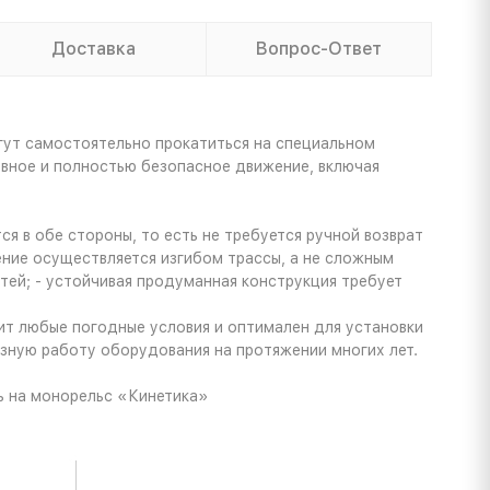
Доставка
Вопрос-Ответ
огут самостоятельно прокатиться на специальном
овное и полностью безопасное движение, включая
 в обе стороны, то есть не требуется ручной возврат
жение осуществляется изгибом трассы, а не сложным
ей; - устойчивая продуманная конструкция требует
ит любые погодные условия и оптимален для установки
казную работу оборудования на протяжении многих лет.
дь на монорельс «Кинетика»