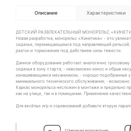
Описание
Характеристики
ДЕТСКИЙ РАЗВЛЕКАТЕЛЬНЫЙ МОНОРЕЛЬС «КИНЕТ
Новая разработка, монорельс «Кинетика» - это увлекат
сиденье, перемещающемся под направляющей рельсой. У
разгон и торможение под действием силы тяжести.
Данное оборудование работает аналогично тросовому тр
сиденья в зону старта; - невозможен износ и обрыв не
изнашивающимся механизмом; - хорошо подобранные угл
минимального технического обслуживания; - возможно 
Каркас монорельса несложен в монтаже и предельно пр
как на улице, так и в помещении. Применение качестве
Для весёлых игр и соревнований добавьте вторую парал