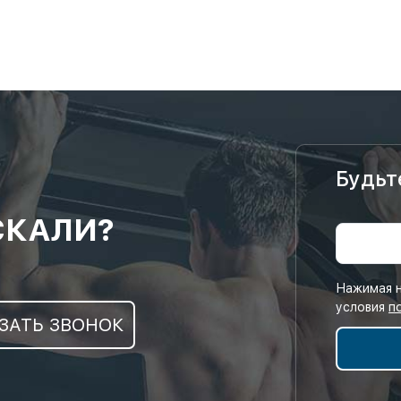
Будьт
СКАЛИ?
Нажимая н
условия
п
ЗАТЬ ЗВОНОК