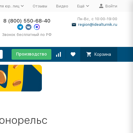
ля юр. лиц
Отзывы
Видео
Ещё
Войти
Пн-Вс, с 10:00-19:00
8 (800) 550-68-40
region@idealturnik.ru
Звонок бесплатный по РФ
Производство
Корзина
Монорельс
1