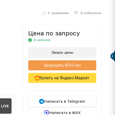
К сравнению
В избранное
Цена по запросу
В наличии
Запрос цены
Запросить КП/Счет
Купить на Яндекс.Маркет
Написать в Telegram
LIVE
Написать в MAX