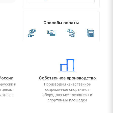
Способы оплаты
России
Собственное производство
оруссии и
Производим качественное
м ценам.
современное спортивное
можна в
оборудование: тренажеры и
спортивные площадки