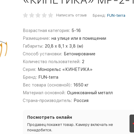
Написать отзыв
Бренд:
FUN-terra
Возрастная категория:
5-16
Размещение:
на улице или в помещении
Габариты:
20,8 х 8,1 х 3,8 (м)
Способ установки:
Бетонирование
Количество пользователей:
2
Серия:
Монорельс «КИНЕТИКА»
Бренд:
FUN-terra
Вес товара (основной):
1650 кг
Материал основной:
Оцинкованный металл
Страна-производитель:
Россия
Посмотреть онлайн
Продавец покажет товар. Камеру включать не
понадобится.