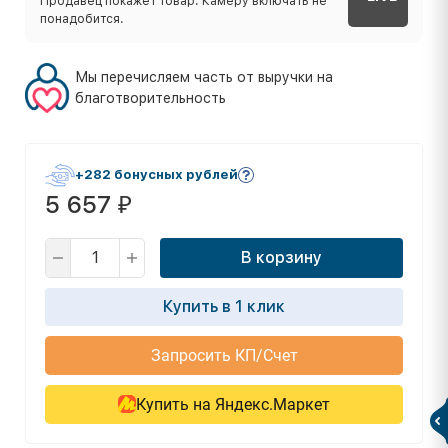
Продавец покажет товар. Камеру включать не
понадобится.
Мы перечисляем часть от выручки на
благотворительность
+282 бонусных рублей
5 657
₽
В корзину
Купить в 1 клик
Запросить КП/Счет
Купить на Яндекс.Маркет