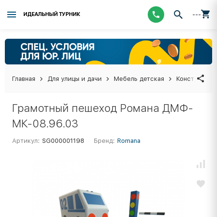
---
ИДЕАЛЬНЫЙ ТУРНИК
Главная
Для улицы и дачи
Мебель детская
Конструктор
Грамотный пешеход Романа ДМФ-
МК-08.96.03
Артикул:
SG000001198
Бренд:
Romana