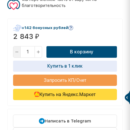
благотворительность
+142 бонусных рублей
2 843
₽
В корзину
Купить в 1 клик
Запросить КП/Счет
Купить на Яндекс.Маркет
Написать в Telegram