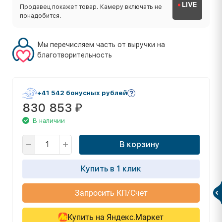
LIVE
Продавец покажет товар. Камеру включать не
понадобится.
Мы перечисляем часть от выручки на
благотворительность
+41 542 бонусных рублей
830 853
₽
В наличии
В корзину
Купить в 1 клик
Запросить КП/Счет
Купить на Яндекс.Маркет