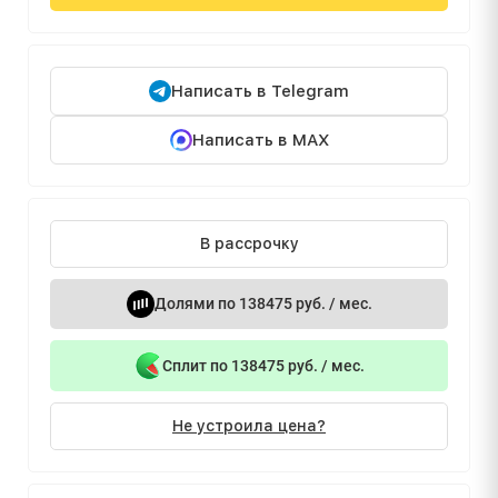
Написать в Telegram
Написать в MAX
В рассрочку
Долями по 138475 руб. / мес.
Сплит по 138475 руб. / мес.
Не устроила цена?