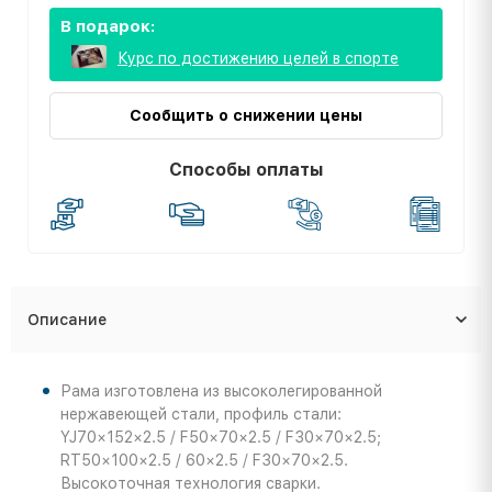
В подарок:
Курс по достижению целей в спорте
Сообщить о снижении цены
Способы оплаты
Описание
Рама изготовлена из высоколегированной
нержавеющей стали, профиль стали:
YJ70×152×2.5 / F50×70×2.5 / F30×70×2.5;
RT50×100×2.5 / 60×2.5 / F30×70×2.5.
Высокоточная технология сварки.