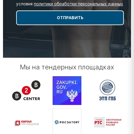
условия
политики обработки персональных данных
Мы на тендерных площадках