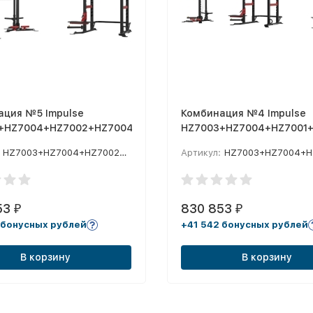
ация №5 Impulse
Комбинация №4 Impulse
+HZ7004+HZ7002+HZ7004+HZ7001
HZ7003+HZ7004+HZ7001
HZ7003+HZ7004+HZ7002+HZ7004+HZ7001
Артикул:
HZ7003+HZ7004+HZ7001+HZ7
53
830 853
₽
₽
 бонусных рублей
+41 542 бонусных рублей
В корзину
В корзину