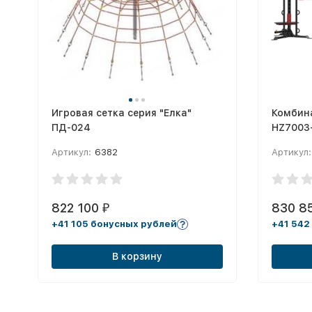
Игровая сетка серия "Елка"
Комбин
ПД-024
HZ7003
Артикул:
6382
Артикул:
822 100
830 8
₽
+41 105 бонусных рублей
+41 542
В корзину