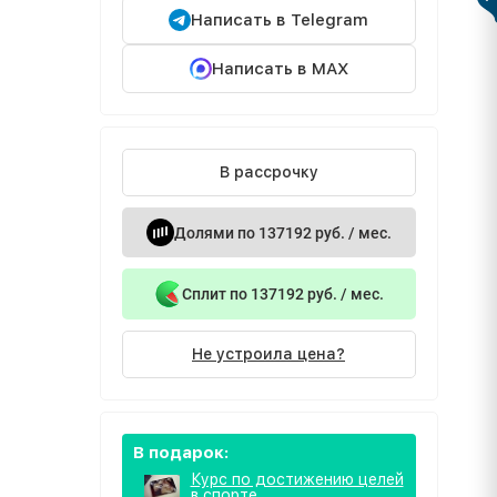
Написать в Telegram
Написать в MAX
В рассрочку
Долями по 137192 руб. / мес.
Сплит по 137192 руб. / мес.
Не устроила цена?
В подарок:
Курс по достижению целей
в спорте