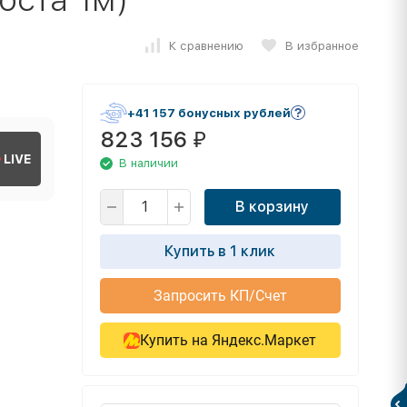
К сравнению
В избранное
+41 157 бонусных рублей
823 156
₽
LIVE
В наличии
В корзину
Купить в 1 клик
Запросить КП/Счет
Купить на Яндекс.Маркет