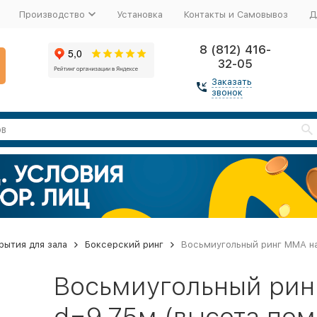
Производство
Установка
Контакты и Самовывоз
Д
8 (812) 416-
32-05
Заказать
звонок
рытия для зала
Боксерский ринг
Восьмиугольный ринг ММА на
Восьмиугольный рин
d=9,75м (высота пом