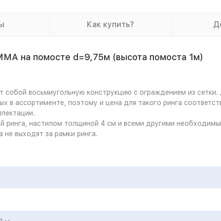
ы
Как купить?
Д
ММА на помосте d=9,75м (высота помоста 1м)
ет собой восьмиугольную конструкцию с ограждением из сетки.
ых в ассортименте, поэтому и цена для такого ринга соответств
лектации.
й ринга, настилом толщиной 4 см и всеми другими необходим
 не выходят за рамки ринга.