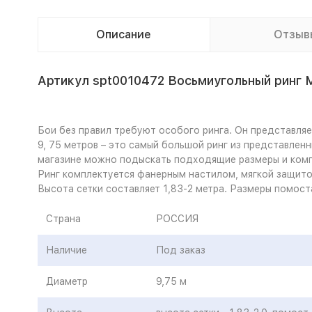
Описание
Отзыв
Артикул spt0010472 Восьмиугольный ринг 
Бои без правил требуют особого ринга. Он представля
9, 75 метров – это самый большой ринг из представленн
магазине можно подыскать подходящие размеры и комп
Ринг комплектуется фанерным настилом, мягкой защито
Высота сетки составляет 1,83-2 метра. Размеры помоста
Страна
РОССИЯ
Наличие
Под заказ
Диаметр
9,75 м