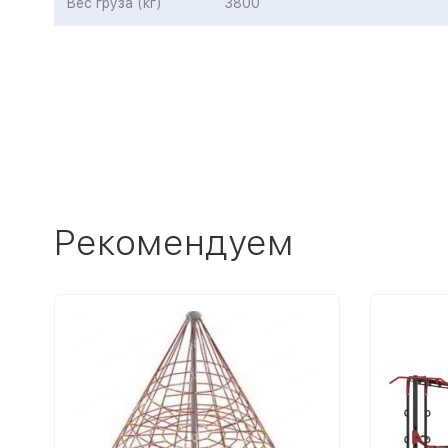
Вес груза (кг)
3800
Рекомендуем