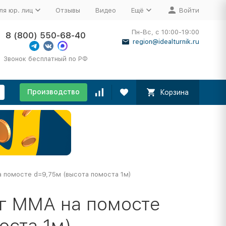
ля юр. лиц
Отзывы
Видео
Ещё
Войти
Пн-Вс, с 10:00-19:00
8 (800) 550-68-40
region@idealturnik.ru
Звонок бесплатный по РФ
Производство
Корзина
 помосте d=9,75м (высота помоста 1м)
г ММА на помосте
оста 1м)