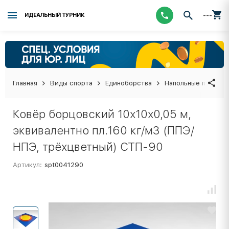
---
ИДЕАЛЬНЫЙ ТУРНИК
Главная
Виды спорта
Единоборства
Напольные покрыти
Ковёр борцовский 10х10х0,05 м,
эквивалентно пл.160 кг/м3 (ППЭ/
НПЭ, трёхцветный) СТП-90
Артикул:
spt0041290