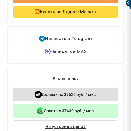
Купить на Яндекс.Маркет
Написать в Telegram
Написать в MAX
В рассрочку
Долями по 37630 руб. / мес.
Сплит по 37630 руб. / мес.
Не устроила цена?