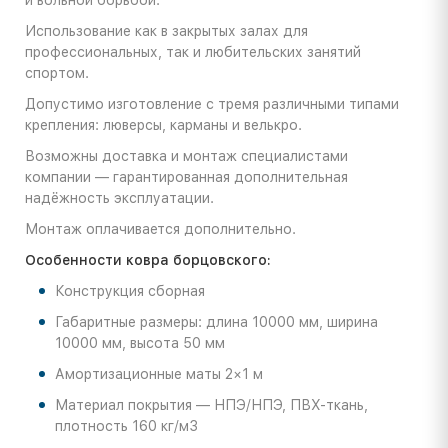
и вольной борьбой.
Использование как в закрытых залах для
профессиональных, так и любительских занятий
спортом.
Допустимо изготовление с тремя различными типами
крепления: люверсы, карманы и велькро.
Возможны доставка и монтаж специалистами
компании — гарантированная дополнительная
надёжность эксплуатации.
Монтаж оплачивается дополнительно.
Особенности ковра борцовского:
Конструкция сборная
Габаритные размеры: длина 10000 мм, ширина
10000 мм, высота 50 мм
Амортизационные маты 2×1 м
Материал покрытия — НПЭ/НПЭ, ПВХ-ткань,
плотность 160 кг/м3