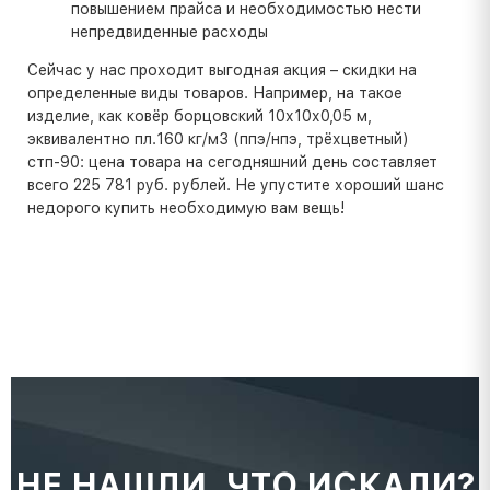
повышением прайса и необходимостью нести
непредвиденные расходы
Сейчас у нас проходит выгодная акция – скидки на
определенные виды товаров. Например, на такое
изделие, как ковёр борцовский 10х10х0,05 м,
эквивалентно пл.160 кг/м3 (ппэ/нпэ, трёхцветный)
стп-90: цена товара на сегодняшний день составляет
всего 225 781 руб. рублей. Не упустите хороший шанс
недорого купить необходимую вам вещь!
НЕ НАШЛИ, ЧТО ИСКАЛИ?