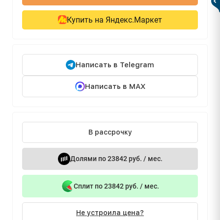
Купить на Яндекс.Маркет
Написать в Telegram
Написать в MAX
В рассрочку
Долями по 23842 руб. / мес.
Сплит по 23842 руб. / мес.
Не устроила цена?