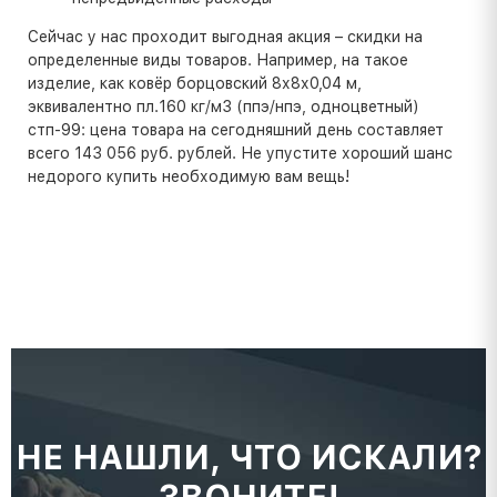
Сейчас у нас проходит выгодная акция – скидки на
определенные виды товаров. Например, на такое
изделие, как ковёр борцовский 8х8х0,04 м,
эквивалентно пл.160 кг/м3 (ппэ/нпэ, одноцветный)
стп-99: цена товара на сегодняшний день составляет
всего 143 056 руб. рублей. Не упустите хороший шанс
недорого купить необходимую вам вещь!
НЕ НАШЛИ, ЧТО ИСКАЛИ?