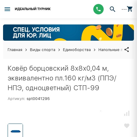
---
ИДЕАЛЬНЫЙ ТУРНИК
Главная
Виды спорта
Единоборства
Напольные покрыти
Ковёр борцовский 8х8х0,04 м,
эквивалентно пл.160 кг/м3 (ППЭ/
НПЭ, одноцветный) СТП-99
Артикул:
spt0041295