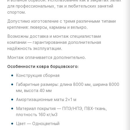
и вольной борьбой. Использование как в закрытых залах
для профессиональных, так и любительских занятий
спортом.
Допустимо изготовление с тремя различными типами
крепления: люверсы, карманы и велькро.
Возможны доставка и монтаж специалистами
компании — гарантированная дополнительная
надёжность эксплуатации.
Монтаж оплачивается дополнительно.
Особенности ковра борцовского:
Конструкция сборная
Габаритные размеры: длина 8000 мм, ширина 8000
мм, высота 40 мм
Амортизационные маты 2×1 м
Материал покрытия — ППЭ/НПЭ, ПВХ-ткань,
плотность 160 кг/м3
Цвет — Одноцветный