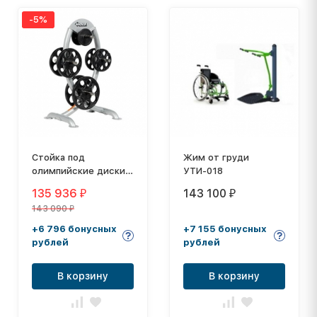
-5%
Стойка под
Жим от груди
олимпийские диски
УТИ-018
HOIST CF-3443
135 936
143 100
₽
₽
143 090
₽
+6 796 бонусных
+7 155 бонусных
рублей
рублей
В корзину
В корзину