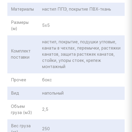
Материалы
настил ППЭ, покрытие ПВХ-ткань
Размеры
5х5
(м)
настил, покрытие, подушки угловые,
канаты в чехлах, перемычки, растяжки
Комплект
канатов, защита растяжек канатов,
поставки
стойки, упоры стоек, крепеж
монтажный
Прочее
бокс
Вид
напольный
Объем
2,5
груза (м3)
Вес груза
250