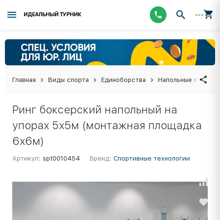
---
ИДЕАЛЬНЫЙ ТУРНИК
Главная
Виды спорта
Единоборства
Напольные покрыти
Ринг боксерский напольный на
упорах 5х5м (монтажная площадка
6х6м)
Артикул:
spt0010454
Бренд:
Спортивные технологии