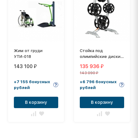
Жим от груди
Стойка под
УТИ-018
олимпийские диски
HOIST CF-3443
143 100
135 936
₽
₽
143 090
₽
+7 155 бонусных
+6 796 бонусных
рублей
рублей
В корзину
В корзину