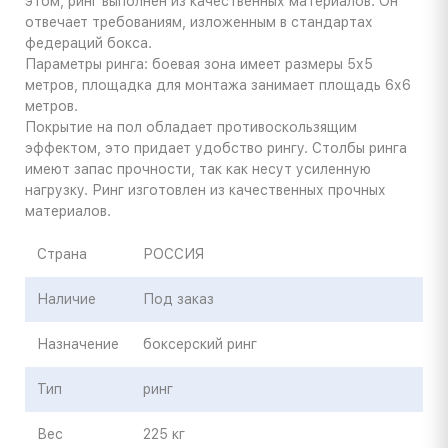
этом, ринг выполнен из качественных материалов. Он
отвечает требованиям, изложенным в стандартах
федераций бокса.
Параметры ринга: боевая зона имеет размеры 5х5
метров, площадка для монтажа занимает площадь 6х6
метров.
Покрытие на пол обладает противоскользящим
эффектом, это придает удобство рингу. Столбы ринга
имеют запас прочности, так как несут усиленную
нагрузку. Ринг изготовлен из качественных прочных
материалов.
Страна
РОССИЯ
Наличие
Под заказ
Назначение
боксерский ринг
Тип
ринг
Вес
225 кг