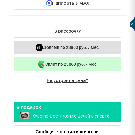
Написать в MAX
В рассрочку
Долями по 23863 руб. / мес.
Сплит по 23863 руб. / мес.
Не устроила цена?
В подарок:
Курс по достижению целей в спорте
Сообщить о снижении цены