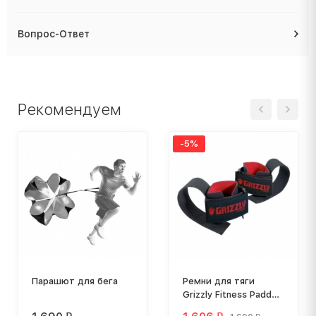
Вопрос-Ответ
Рекомендуем
-5%
Парашют для бега
Ремни для тяги
Grizzly Fitness Padded
Lifting Strap 8614-04,