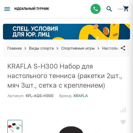
---
ИДЕАЛЬНЫЙ ТУРНИК
Главная
Виды спорта
Спортивные игры
Настольный тен
KRAFLA S-H300 Набор для
настольного тенниса (ракетки 2шт.,
мяч 3шт., сетка с креплением)
Артикул:
KFL-AQS-H300
Бренд:
KRAFLA