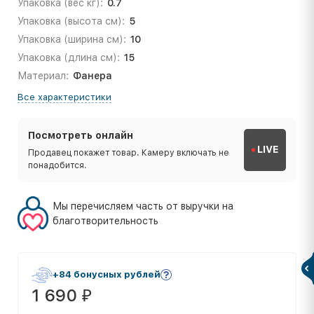
Упаковка (вес кг):
0.7
Упаковка (высота см):
5
Упаковка (ширина см):
10
Упаковка (длина см):
15
Материал:
Фанера
Все характеристики
Посмотреть онлайн
LIVE
Продавец покажет товар. Камеру включать не
понадобится.
Мы перечисляем часть от выручки на
благотворительность
+84 бонусных рублей
1 690
₽