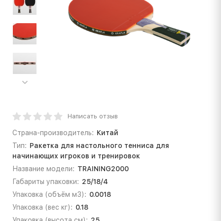
Написать отзыв
Страна-производитель:
Китай
Тип:
Ракетка для настольного тенниса для
начинающих игроков и тренировок
Название модели:
TRAINING2000
Габариты упаковки:
25/18/4
Упаковка (объём м3):
0.0018
Упаковка (вес кг):
0.18
Упаковка (высота см):
25