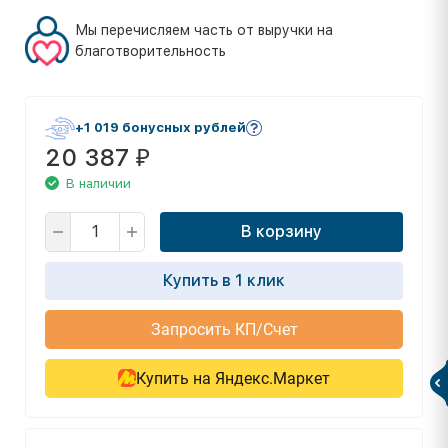
Мы перечисляем часть от выручки на
благотворительность
+1 019 бонусных рублей
20 387
₽
В наличии
В корзину
Купить в 1 клик
Запросить КП/Счет
Купить на Яндекс.Маркет