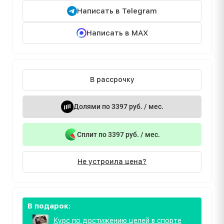
Написать в Telegram
Написать в MAX
В рассрочку
Долями по 3397 руб. / мес.
Сплит по 3397 руб. / мес.
Не устроила цена?
В подарок:
Курс по достижению целей в спорте