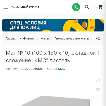
---
ИДЕАЛЬНЫЙ ТУРНИК
Главная
Фитнес
Маты
Гимнастические маты
Мат № 1
Мат № 10 (100 х 150 х 10) складной 1
сложение "КМС" пастель
Артикул:
SG000005095
Бренд:
КМС