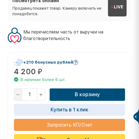
Посмотреть онлайн
LIVE
Продавец покажет товар. Камеру включать не
понадобится.
Мы перечисляем часть от выручки на
благотворительность
+210 бонусных рублей
4 200
₽
В наличии более 6 шт.
В корзину
Купить в 1 клик
Запросить КП/Счет