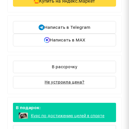
Купить на Яндекс.Маркет
Написать в Telegram
Написать в MAX
В рассрочку
Не устроила цена?
В подарок:
Курс по достижению целей в спорте