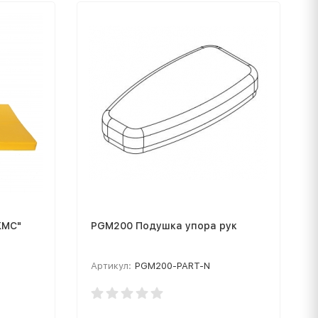
"КМС"
PGM200 Подушка упора рук
Артикул:
PGM200-PART-N