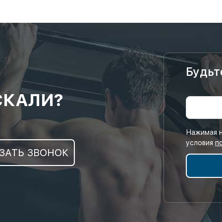
Будьт
СКАЛИ?
Нажимая н
условия
п
ЗАТЬ ЗВОНОК