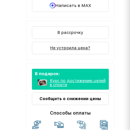
Написать в MAX
В рассрочку
Не устроила цена?
В подарок:
Курс по достижению целей
в спорте
Сообщить о снижении цены
Способы оплаты