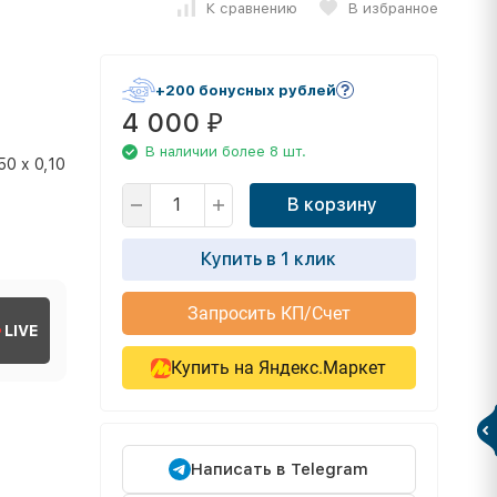
К сравнению
В избранное
+200 бонусных рублей
4 000
₽
В наличии более 8 шт.
50 х 0,10
В корзину
Купить в 1 клик
Запросить КП/Счет
LIVE
Купить на Яндекс.Маркет
Написать в Telegram