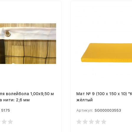
ля волейбола 1,00х9,50 м
Мат № 9 (100 х 150 х 10) 
 нити: 2,6 мм
жёлтый
5175
Артикул:
SG000003553