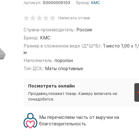
Артикул:
SG000005103
Бренд:
КМС
Написать отзыв
Страна-производитель:
Россия
Бренд:
КМС
Размер в сложенном виде (Д*Ш*В):
1 место 1,00 х 1,
м
Наполнитель:
поролон
Тип ДСК:
Маты спортивные
Посмотреть онлайн
Продавец покажет товар. Камеру включать не
понадобится.
Мы перечисляем часть от выручки на
благотворительность