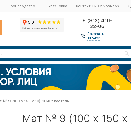
Производство
Установка
Контакты и Самовывоз
Д
8 (812) 416-
32-05
Заказать
звонок
т № 9 (100 х 150 х 10) "КМС" пастель
Мат № 9 (100 х 150 х