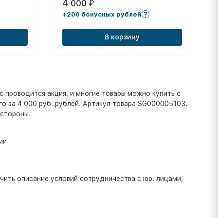
4 000
₽
+200 бонусных рублей
В корзину
 проводится акция, и многие товары можно купить с
его за 4 000 руб. рублей. Артикул товара SG000005103.
 стороны.
ми
учить описание условий сотрудничества с юр. лицами,