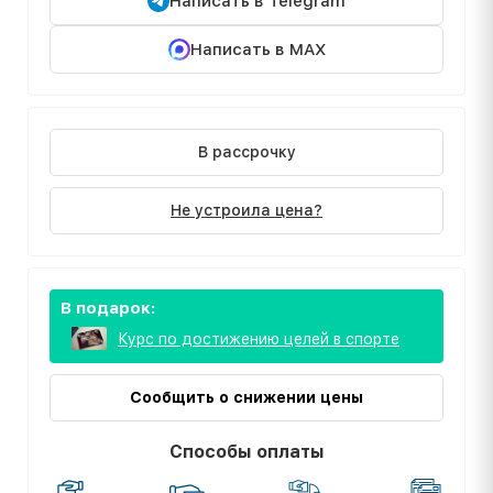
Написать в Telegram
Написать в MAX
В рассрочку
Не устроила цена?
В подарок:
Курс по достижению целей в спорте
Сообщить о снижении цены
Способы оплаты