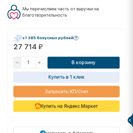
Мы перечисляем часть от выручки на
благотворительность
+1 385 бонусных рублей
27 714
₽
В корзину
Купить в 1 клик
Запросить КП/Счет
Купить на Яндекс.Маркет