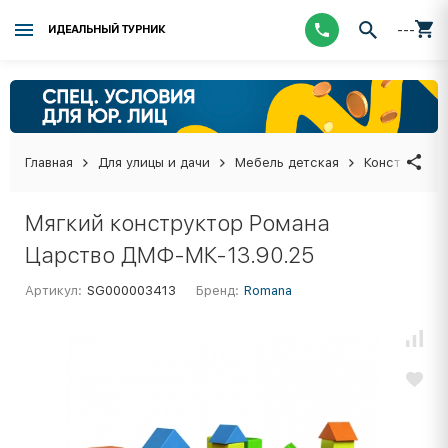
---
ИДЕАЛЬНЫЙ ТУРНИК
Главная
Для улицы и дачи
Мебель детская
Конструктор
Мягкий конструктор Романа
Царство ДМФ-МК-13.90.25
Артикул:
SG000003413
Бренд:
Romana