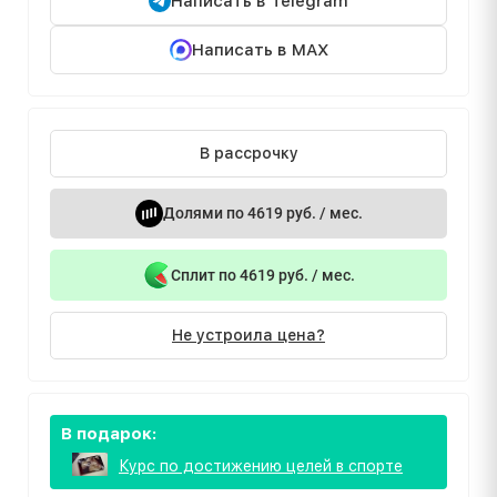
Написать в Telegram
Написать в MAX
В рассрочку
Долями по 4619 руб. / мес.
Сплит по 4619 руб. / мес.
Не устроила цена?
В подарок:
Курс по достижению целей в спорте